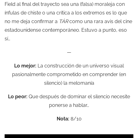
Field al final del trayecto sea una (falsa) moraleja con
ínfulas de chiste o una crítica a los extremos es lo que
no me deja confirmar a
TÁR
como una rara avis del cine
estadounidense contemporáneo. Estuvo a punto, eso
sí…
—
Lo mejor:
La construcción de un universo visual
pasionalmente comprometido en comprender (en
silencio) la melomanía
Lo peor:
Que después de dominar el silencio necesite
ponerse a hablar…
Nota:
8/10