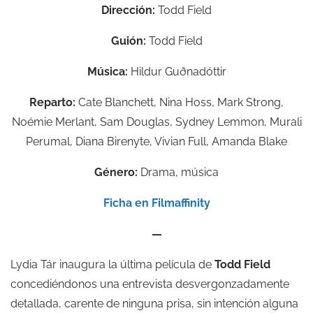
Dirección:
Todd Field
Guión:
Todd Field
Música:
Hildur Guðnadóttir
Reparto:
Cate Blanchett, Nina Hoss, Mark Strong,
Noémie Merlant, Sam Douglas, Sydney Lemmon, Murali
Perumal, Diana Birenyte, Vivian Full, Amanda Blake
Género:
Drama, música
Ficha en Filmaffinity
—
Lydia Tár inaugura la última película de
Todd Field
concediéndonos una entrevista desvergonzadamente
detallada, carente de ninguna prisa, sin intención alguna