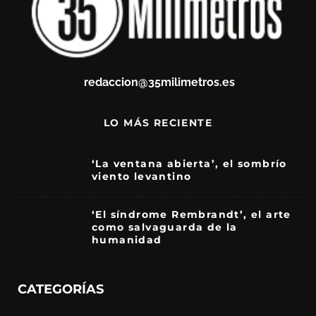
redaccion@35milimetros.es
LO MÁS RECIENTE
‘La ventana abierta’, el sombrío
viento levantino
6
‘El síndrome Rembrandt’, el arte
como salvaguarda de la
humanidad
7
CATEGORÍAS