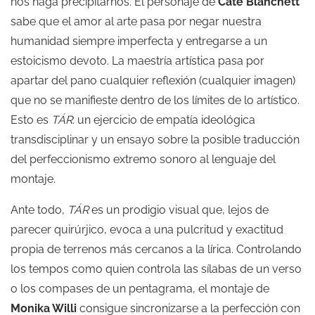
nos haga precipitarnos. El personaje de
Cate Blanchett
sabe que el amor al arte pasa por negar nuestra
humanidad siempre imperfecta y entregarse a un
estoicismo devoto. La maestría artística pasa por
apartar del pano cualquier reflexión (cualquier imagen)
que no se manifieste dentro de los límites de lo artístico.
Esto es
TÁR
: un ejercicio de empatía ideológica
transdisciplinar y un ensayo sobre la posible traducción
del perfeccionismo extremo sonoro al lenguaje del
montaje.
Ante todo,
TÁR
es un prodigio visual que, lejos de
parecer quirúrjico, evoca a una pulcritud y exactitud
propia de terrenos más cercanos a la lírica. Controlando
los tempos como quien controla las sílabas de un verso
o los compases de un pentagrama, el montaje de
Monika Willi
consigue sincronizarse a la perfección con