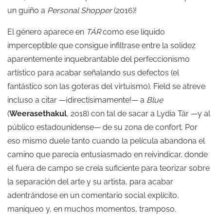
un guiño a
Personal Shopper
(2016)!
El género aparece en
TÁR
como ese líquido
imperceptible que consigue infiltrase entre la solidez
aparentemente inquebrantable del perfeccionismo
artístico para acabar señalando sus defectos (el
fantástico son las goteras del virtuismo). Field se atreve
incluso a citar —¡directísimamente!— a
Blue
(
Weerasethakul
, 2018) con tal de sacar a Lydia Tár —y al
público estadounidense— de su zona de confort. Por
eso mismo duele tanto cuando la película abandona el
camino que parecía entusiasmado en reivindicar, donde
el fuera de campo se creía suficiente para teorizar sobre
la separación del arte y su artista, para acabar
adentrándose en un comentario social explícito,
maniqueo y, en muchos momentos, tramposo.