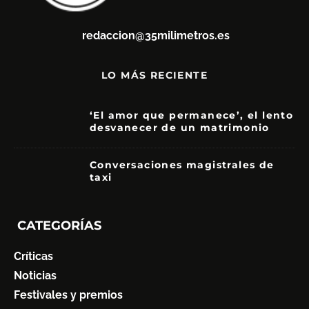
redaccion@35milimetros.es
LO MÁS RECIENTE
‘El amor que permanece’, el lento
desvanecer de un matrimonio
7
Conversaciones magistrales de
taxi
CATEGORÍAS
Críticas
Noticias
Festivales y premios