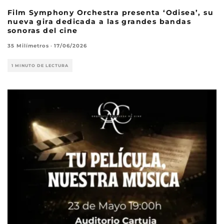
Film Symphony Orchestra presenta ‘Odisea’, su
nueva gira dedicada a las grandes bandas
sonoras del cine
35 Milímetros
·
17/06/2026
1 MINUTO DE LECTURA