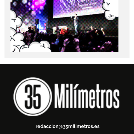
redaccion@35milimetros.es