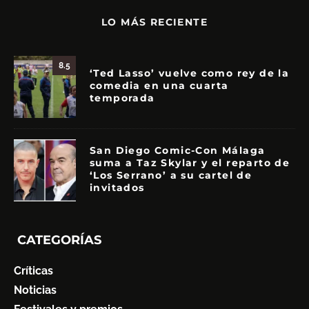
LO MÁS RECIENTE
8.5
‘Ted Lasso’ vuelve como rey de la
comedia en una cuarta
temporada
San Diego Comic-Con Málaga
suma a Taz Skylar y el reparto de
‘Los Serrano’ a su cartel de
invitados
CATEGORÍAS
Críticas
Noticias