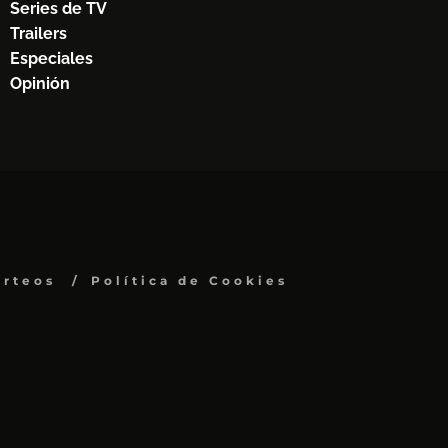
Series de TV
Trailers
Especiales
Opinión
orteos
Política de Cookies