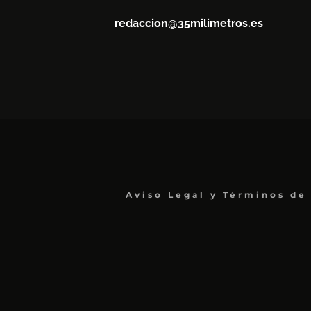
redaccion@35milimetros.es
Aviso Legal y Términos de