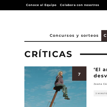
Conoce al Equipo
Colabora con nosotros
Concursos y sorteos
C
CRÍTICAS
‘El 
7
desv
Joana Cá
3 MINUT