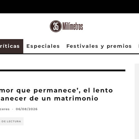
ríticas
Especiales
Festivales y premios
amor que permanece’, el lento
anecer de un matrimonio
ceres
·
06/08/2026
O DE LECTURA