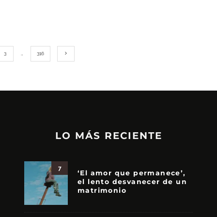
3
…
316
LO MÁS RECIENTE
7
‘El amor que permanece’,
el lento desvanecer de un
matrimonio