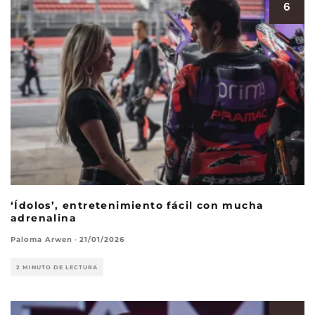
6
‘Ídolos’, entretenimiento fácil con mucha
adrenalina
Paloma Arwen
·
21/01/2026
2 MINUTO DE LECTURA