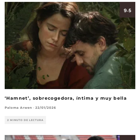
9.5
‘Hamnet’, sobrecogedora, íntima y muy bella
Paloma Arwen
·
22/01/2026
2 MINUTO DE LECTURA