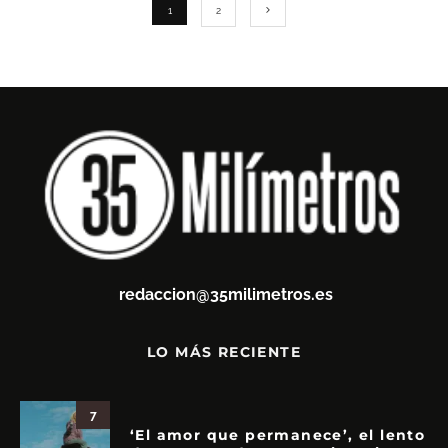
1
2
redaccion@35milimetros.es
LO MÁS RECIENTE
7
‘El amor que permanece’, el lento