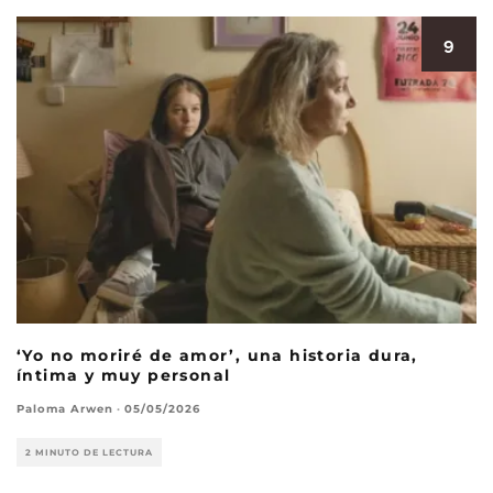
9
‘Yo no moriré de amor’, una historia dura,
íntima y muy personal
Paloma Arwen
·
05/05/2026
2 MINUTO DE LECTURA