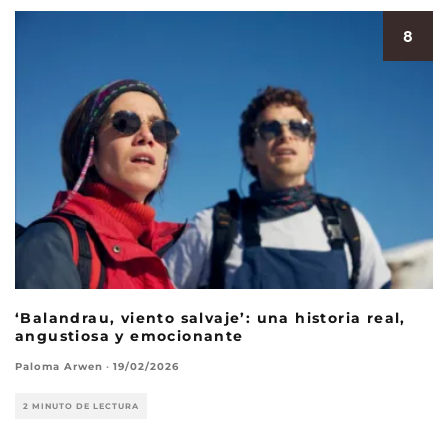
8
‘Balandrau, viento salvaje’: una historia real,
angustiosa y emocionante
Paloma Arwen
·
19/02/2026
2 MINUTO DE LECTURA