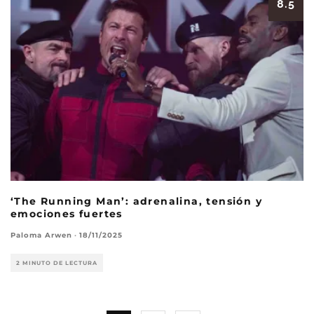
8.5
‘The Running Man’: adrenalina, tensión y
emociones fuertes
Paloma Arwen
·
18/11/2025
2 MINUTO DE LECTURA