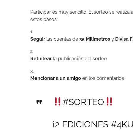
Participar es muy sencillo. El sorteo se realiza
estos pasos:
Seguir
las cuentas de
35 Milímetros
y
Divisa F
Retuitear
la
publicación del sorteo
Mencionar a un amigo
en los comentarios
#SORTEO
¡2 EDICIONES
#4K