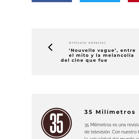
Artículo anterior
‘Nouvelle vague’, entre
el mito y la melancolía
del cine que fue
35 Milímetros
35 Milímetros es una revis
de televisión. Con nuestro
la actualidad del mundo au