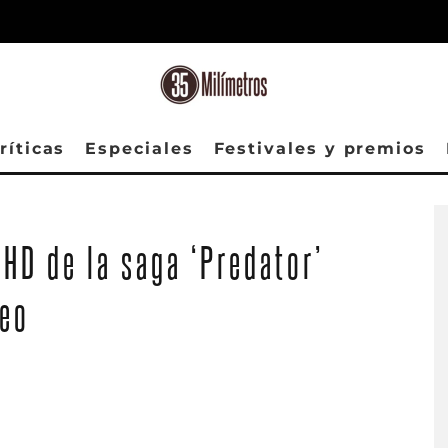
ríticas
Especiales
Festivales y premios
HD de la saga ‘Predator’
deo