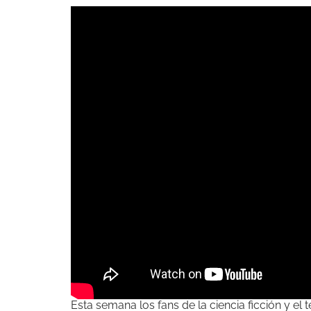
Esta semana los fans de la ciencia ficción y el