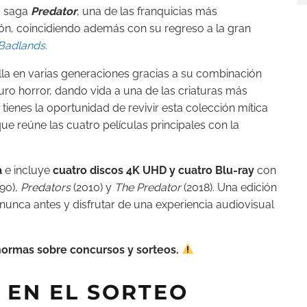
a saga
Predator
, una de las franquicias más
ión, coincidiendo además con su regreso a la gran
 Badlands
.
la en varias generaciones gracias a su combinación
ro horror, dando vida a una de las criaturas más
a tienes la oportunidad de revivir esta colección mítica
que reúne las cuatro películas principales con la
a
e incluye
cuatro discos 4K UHD y cuatro Blu-ray
con
90),
Predators
(2010) y
The Predator
(2018). Una edición
nunca antes y disfrutar de una experiencia audiovisual
ormas sobre concursos y sorteos.
 EN EL SORTEO