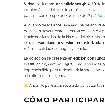
Video
, sorteamos
dos ediciones 4K UHD
de l
emblemáticas del cine de acción y ciencia ficc
pantalla con el esperado estreno de
Predator:
A lo largo de los años,
Predator
ha dejado huel
de acción desenfrenada, tensión constante y pu
icónicas y temidas de la historia del cine. Ahor
en una
espectacular versión remasterizada
, 
máxima calidad de imagen y sonido.
La colección se presenta en
edición con fund
los títulos
Depredador
(1987),
Depredador 2
(19
imprescindible para redescubrir la saga como 
a la altura de su leyenda.
Antes de participar, recuerda consultar las
n
CÓMO PARTICIPAR