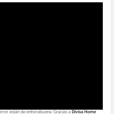
 terror están de enhorabuena. Gracias a
Divisa Home