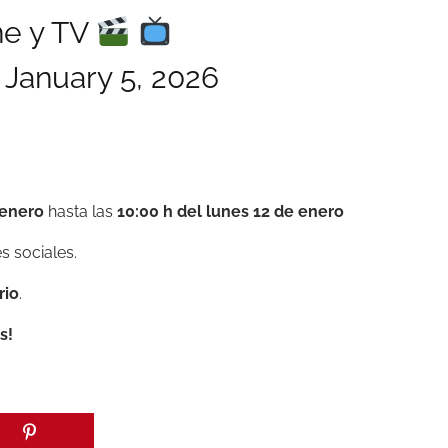
ne y TV
)
January 5, 2026
 enero
hasta las
10:00 h del lunes 12 de enero
s sociales.
rio
.
s!