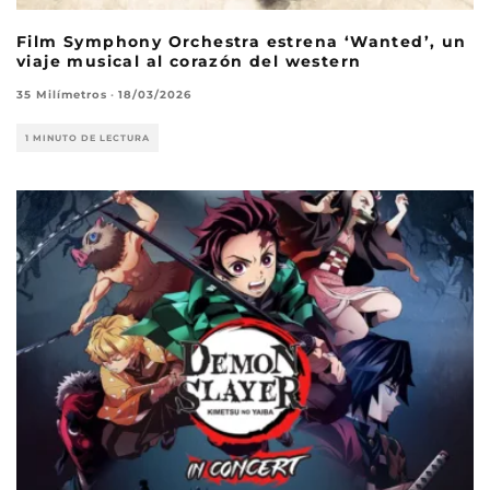
Film Symphony Orchestra estrena ‘Wanted’, un
viaje musical al corazón del western
35 Milímetros
·
18/03/2026
1 MINUTO DE LECTURA