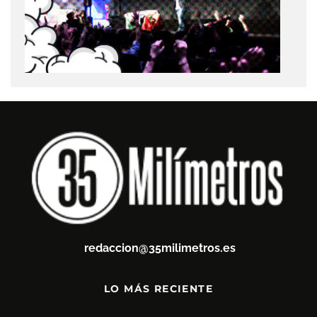
redaccion@35milimetros.es
LO MÁS RECIENTE