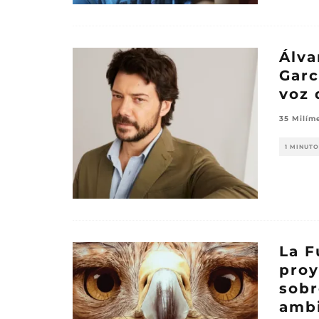
Álva
Garc
voz 
35 Milím
1 MINUTO
La F
proy
sobr
ambi