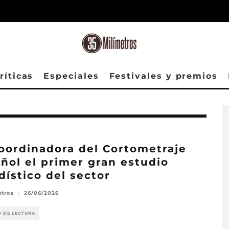
ríticas
Especiales
Festivales y premios
oordinadora del Cortometraje
ñol el primer gran estudio
dístico del sector
etros
·
26/06/2026
O DE LECTURA