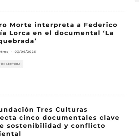
ro Morte interpreta a Federico
ía Lorca en el documental ‘La
quebrada’
etros
·
03/06/2026
 DE LECTURA
undación Tres Culturas
ecta cinco documentales clave
e sostenibilidad y conflicto
ental