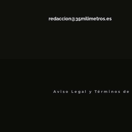
redaccion@35milimetros.es
Aviso Legal y Términos de