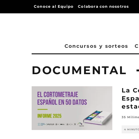
Conoce al Equipo
Colabora con nosotros
Concursos y sorteos
C
DOCUMENTAL
La C
Espa
esta
35 Milím
4 MINUT