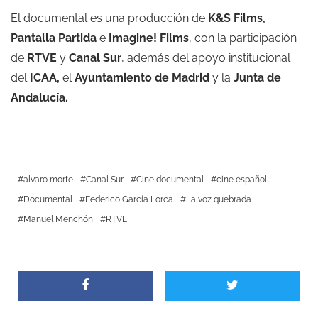
El documental es una producción de
K&S Films
,
Pantalla Partida
e
Imagine! Films
, con la participación
de
RTVE
y
Canal Sur
, además del apoyo institucional
del
ICAA,
el
Ayuntamiento de Madrid
y la
Junta de
Andalucía.
alvaro morte
Canal Sur
Cine documental
cine español
Documental
Federico García Lorca
La voz quebrada
Manuel Menchón
RTVE