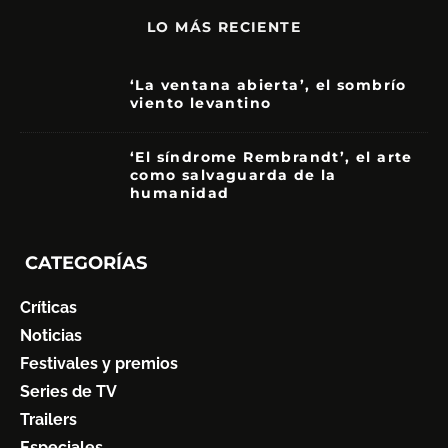
LO MÁS RECIENTE
‘La ventana abierta’, el sombrío
viento levantino
6
‘El síndrome Rembrandt’, el arte
como salvaguarda de la
humanidad
7
CATEGORÍAS
Críticas
Noticias
Festivales y premios
Series de TV
Trailers
Especiales