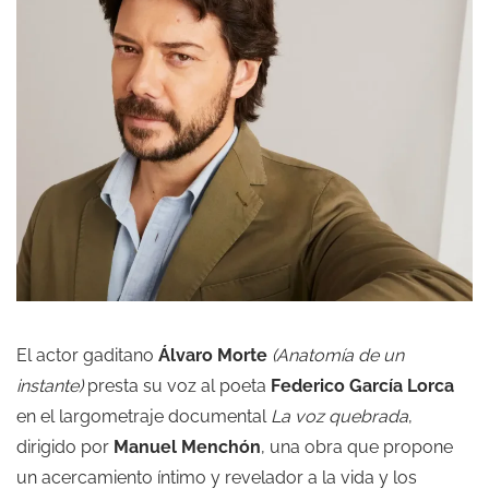
El actor gaditano
Álvaro Morte
(
Anatomía de un
instante
)
presta su voz al poeta
Federico García Lorca
en el largometraje documental
La voz quebrada
,
dirigido por
Manuel Menchón
, una obra que propone
un acercamiento íntimo y revelador a la vida y los