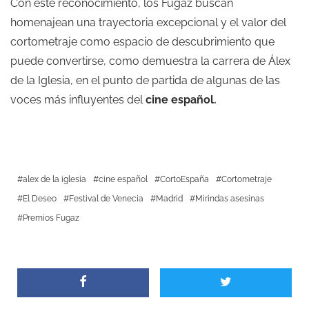
Con este reconocimiento, los Fugaz buscan
homenajean una trayectoria excepcional y el valor del
cortometraje como espacio de descubrimiento que
puede convertirse, como demuestra la carrera de Álex
de la Iglesia, en el punto de partida de algunas de las
voces más influyentes del
cine español.
alex de la iglesia
cine español
CortoEspaña
Cortometraje
El Deseo
Festival de Venecia
Madrid
Mirindas asesinas
Premios Fugaz