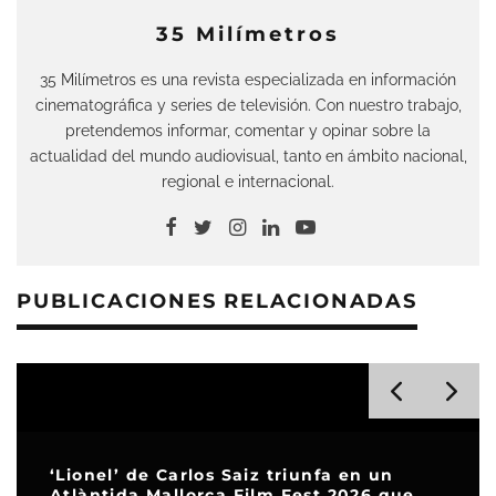
35 Milímetros
35 Milímetros es una revista especializada en información
cinematográfica y series de televisión. Con nuestro trabajo,
pretendemos informar, comentar y opinar sobre la
actualidad del mundo audiovisual, tanto en ámbito nacional,
regional e internacional.
PUBLICACIONES RELACIONADAS
‘Lionel’ de Carlos Saiz triunfa en un
Atlàntida Mallorca Film Fest 2026 que