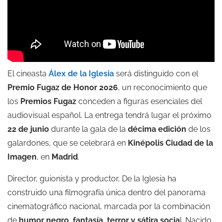
El cineasta
Álex de la Iglesia
será distinguido con el
Premio Fugaz de Honor 2026
, un reconocimiento que
los
Premios Fugaz
conceden a figuras esenciales del
audiovisual español. La entrega tendrá lugar el próximo
22 de junio
durante la gala de la
décima edición
de los
galardones, que se celebrará en
Kinépolis Ciudad de la
Imagen
, en
Madrid
.
Director, guionista y productor, De la Iglesia ha
construido una filmografía única dentro del panorama
cinematográfico nacional, marcada por la combinación
de
humor negro, fantasía, terror y sátira socia
l. Nacido