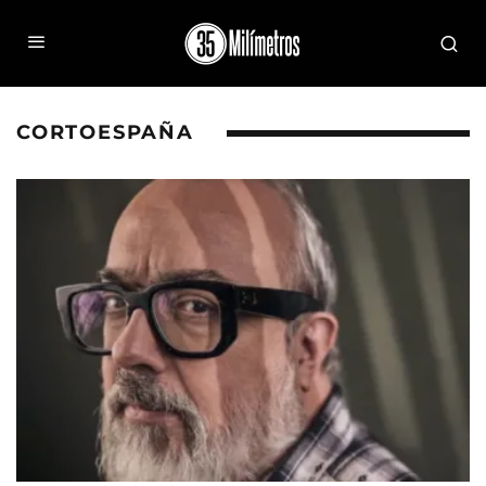
CORTOESPAÑA