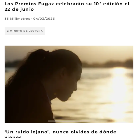
Los Premios Fugaz celebrarán su 10ª edición el
22 de junio
35 Milímetros
·
04/03/2026
2 MINUTO DE LECTURA
‘Un ruido lejano’, nunca olvides de dónde
vienes