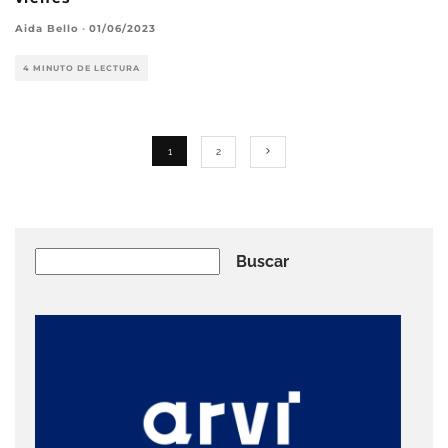
Aida Bello
·
01/06/2023
4 MINUTO DE LECTURA
1
2
Buscar
Buscar