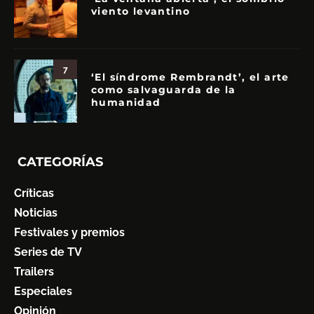
viento levantino
7
‘El síndrome Rembrandt’, el arte
como salvaguarda de la
humanidad
CATEGORÍAS
Críticas
Noticias
Festivales y premios
Series de TV
Trailers
Especiales
Opinión