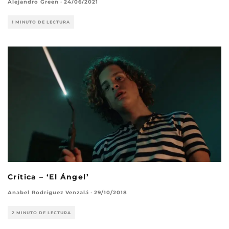
Alejandro Green
·
24/06/2021
1 MINUTO DE LECTURA
Crítica – ‘El Ángel’
Anabel Rodríguez Venzalá
·
29/10/2018
2 MINUTO DE LECTURA