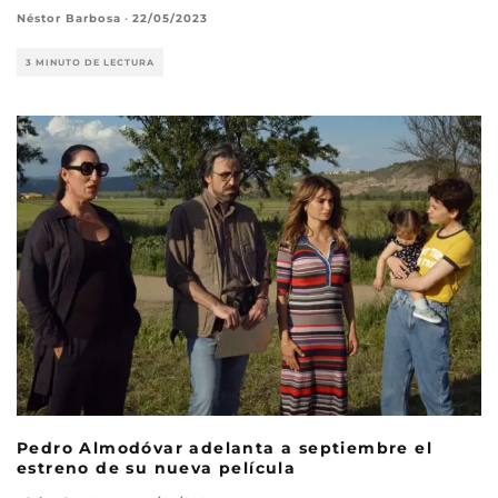
Néstor Barbosa
·
22/05/2023
3 MINUTO DE LECTURA
Pedro Almodóvar adelanta a septiembre el
estreno de su nueva película