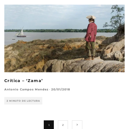
Crítica – ‘Zama’
Antonio Campos Mendez
·
20/01/2018
2 MINUTO DE LECTURA
1
2