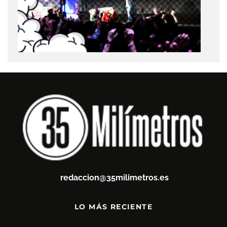
redaccion@35milimetros.es
LO MÁS RECIENTE