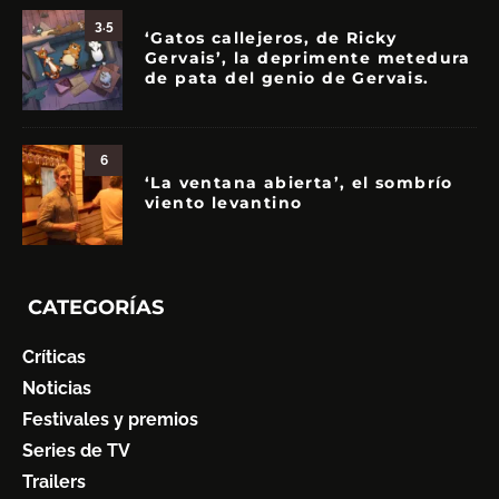
3.5
‘Gatos callejeros, de Ricky
Gervais’, la deprimente metedura
de pata del genio de Gervais.
6
‘La ventana abierta’, el sombrío
viento levantino
CATEGORÍAS
Críticas
Noticias
Festivales y premios
Series de TV
Trailers