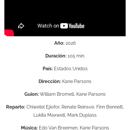
Año:
2026
Duración:
105 min.
País:
Estados Unidos
Dirección:
Kane Parsons
Guion:
William Bromell,
Kane Parsons
Reparto:
Chiwetel Ejiofor, Renate Reinsve, Finn Bennett,
Lukita Maxwell, Mark Duplass
Música:
Edo Van Breemen,
Kane Parsons