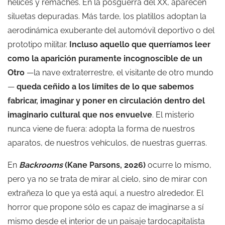
hélices y remaches. En la posguerra del XX, aparecen
siluetas depuradas. Más tarde, los platillos adoptan la
aerodinámica exuberante del automóvil deportivo o del
prototipo militar.
Incluso aquello que querríamos leer
como la aparición puramente incognoscible de un
Otro
—la nave extraterrestre, el visitante de otro mundo
—
queda ceñido a los límites de lo que sabemos
fabricar, imaginar y poner en circulación dentro del
imaginario cultural que nos envuelve
. El misterio
nunca viene de fuera: adopta la forma de nuestros
aparatos, de nuestros vehículos, de nuestras guerras.
En
Backrooms
(Kane Parsons, 2026)
ocurre lo mismo,
pero ya no se trata de mirar al cielo, sino de mirar con
extrañeza lo que ya está aquí, a nuestro alrededor. El
horror que propone sólo es capaz de imaginarse a sí
mismo desde el interior de un paisaje tardocapitalista