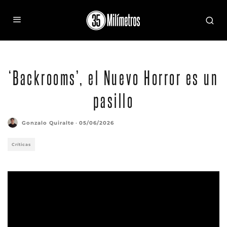
Fotograma de 'Backrooms' (Foto: A24)
‘Backrooms’, el Nuevo Horror es un
pasillo
Gonzalo Quiralte
·
05/06/2026
Críticas