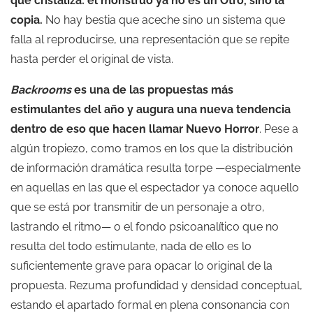
que cristaliza: el monstruo ya no es un Otro, sino la
copia.
No hay bestia que aceche sino un sistema que
falla al reproducirse, una representación que se repite
hasta perder el original de vista.
Backrooms
es una de las propuestas más
estimulantes del año y augura una nueva tendencia
dentro de eso que hacen llamar Nuevo Horror
. Pese a
algún tropiezo, como tramos en los que la distribución
de información dramática resulta torpe —especialmente
en aquellas en las que el espectador ya conoce aquello
que se está por transmitir de un personaje a otro,
lastrando el ritmo— o el fondo psicoanalítico que no
resulta del todo estimulante, nada de ello es lo
suficientemente grave para opacar lo original de la
propuesta. Rezuma profundidad y densidad conceptual,
estando el apartado formal en plena consonancia con