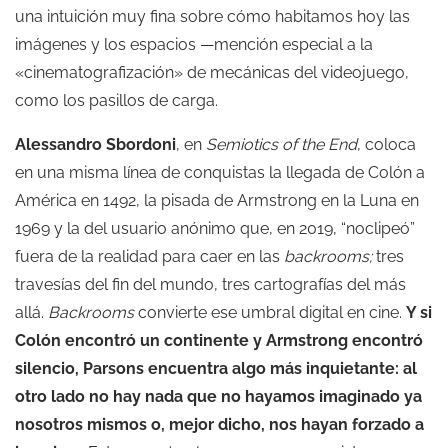
una intuición muy fina sobre cómo habitamos hoy las
imágenes y los espacios —mención especial a la
«cinematografización» de mecánicas del videojuego,
como los pasillos de carga.
Alessandro Sbordoni
, en
Semiotics of the End
, coloca
en una misma línea de conquistas la llegada de Colón a
América en 1492, la pisada de Armstrong en la Luna en
1969 y la del usuario anónimo que, en 2019, “noclipeó”
fuera de la realidad para caer en las
backrooms;
tres
travesías del fin del mundo, tres cartografías del más
allá.
Backrooms
convierte ese umbral digital en cine.
Y si
Colón encontró un continente y Armstrong encontró
silencio, Parsons encuentra algo más inquietante: al
otro lado no hay nada que no hayamos imaginado ya
nosotros mismos o, mejor dicho, nos hayan forzado a