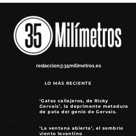
redaccion@35milimetros.es
LO MÁS RECIENTE
‘Gatos callejeros, de Ricky
Gervais’, la deprimente metedura
de pata del genio de Gervais.
3.5
‘La ventana abierta’, el sombrío
viento levantino
6