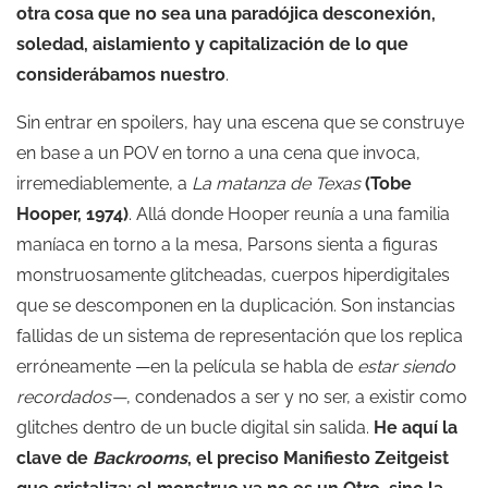
otra cosa que no sea una paradójica desconexión,
soledad, aislamiento y capitalización de lo que
considerábamos nuestro
.
Sin entrar en spoilers, hay una escena que se construye
en base a un POV en torno a una cena que invoca,
irremediablemente, a
La matanza de Texas
(Tobe
Hooper, 1974)
. Allá donde Hooper reunía a una familia
maníaca en torno a la mesa, Parsons sienta a figuras
monstruosamente glitcheadas, cuerpos hiperdigitales
que se descomponen en la duplicación. Son instancias
fallidas de un sistema de representación que los replica
erróneamente —en la película se habla de
estar siendo
recordados—
, condenados a ser y no ser, a existir como
glitches dentro de un bucle digital sin salida.
He aquí la
clave de
Backrooms
, el preciso Manifiesto Zeitgeist