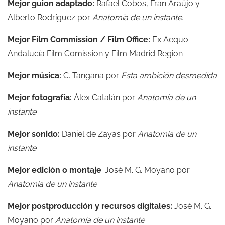
Mejor guion adaptado:
Rafael Cobos, Fran Araújo y
Alberto Rodríguez por
Anatomía de un instante.
Mejor Film Commission / Film Office:
Ex Aequo:
Andalucía Film Comission y Film Madrid Region
Mejor música:
C. Tangana por
Esta ambición desmedida
Mejor fotografía:
Álex Catalán por
Anatomía de un
instante
Mejor sonido:
Daniel de Zayas por
Anatomía de un
instante
Mejor edición o montaje
: José M. G. Moyano por
Anatomía de un instante
Mejor postproducción y recursos digitales:
José M. G.
Moyano por
Anatomía de un instante