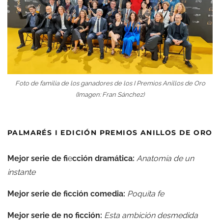
Foto de familia de los ganadores de los I Premios Anillos de Oro
(Imagen: Fran Sánchez)
PALMARÉS I EDICIÓN PREMIOS ANILLOS DE ORO
Mejor serie de fi
e
cción dramática:
Anatomía de un
instante
Mejor serie de ficción comedia:
Poquita fe
Mejor serie de no ficción:
Esta ambición desmedida