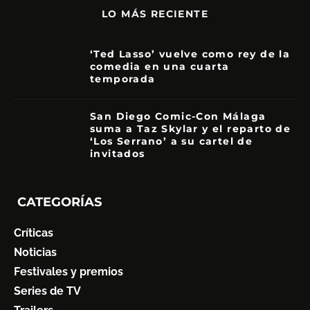
LO MÁS RECIENTE
‘Ted Lasso’ vuelve como rey de la
comedia en una cuarta
temporada
8.5
San Diego Comic-Con Málaga
suma a Taz Skylar y el reparto de
‘Los Serrano’ a su cartel de
invitados
CATEGORÍAS
Críticas
Noticias
Festivales y premios
Series de TV