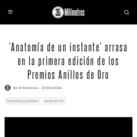
‘Anatomía de un instante’ arrasa
en la primera edición de los
Premios Anillos de Oro
35 Milímetros
·
21/06/2026
Festivales y premios
Series de TV