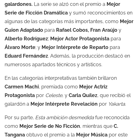
galardones.
La serie se alzó con el premio a
Mejor
Serie de Ficción Dramática
y sumó reconocimientos en
algunas de las categorías más importantes, como
Mejor
Guion Adaptado
para
Rafael Cobos, Fran Araújo
y
Alberto Rodríguez
;
Mejor Actor Protagonista
para
Álvaro Morte
; y
Mejor Intérprete de Reparto
para
Eduard Fernández
. Además, la producción destacó en
numerosos apartados técnicos y artísticos.
En las categorías interpretativas también brillaron
Carmen Machi
, premiada como
Mejor Actriz
Protagonista
por
Celeste
, y
Carla Quílez
, que recibió el
galardón a
Mejor Intérprete Revelación
por
Yakarta
.
Por su parte,
Esta ambición desmedida
fue reconocida
como
Mejor Serie de No Ficción
, mientras que
C.
Tangana
obtuvo el premio a la
Mejor Música
por este