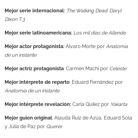
Mejor serie internacional:
The Walking Dead: Daryl
Dixon T.3
Mejor serie latinoamericana:
Los mil días de Allende
Mejor actor protagonista:
Álvaro Morte por
Anatomía
de un instante
Mejor actriz protagonista
: Carmen Machi por
Celeste
Mejor intérprete de reparto
: Eduard Fernández por
Anatomía de un instante
Mejor intérprete revelación:
Carla Quílez por
Yakarta
Mejor guion original
: Alauda Ruíz de Azúa, Eduard Sola
y Júlia de Paz por
Querer