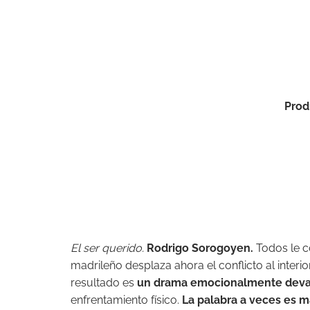
Prod
El ser querido.
Rodrigo Sorogoyen.
Todos le c
madrileño desplaza ahora el conflicto al inte
resultado es
un drama emocionalmente deva
enfrentamiento físico.
La palabra a veces es 