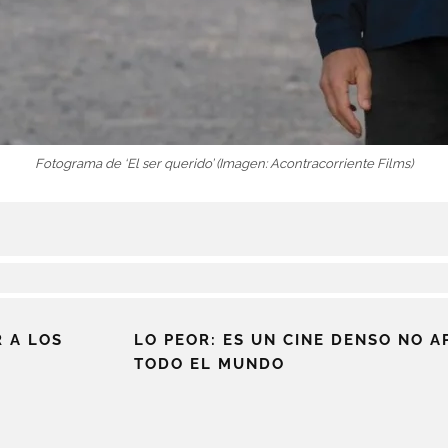
Fotograma de ‘El ser querido’ (Imagen: Acontracorriente Films)
 A LOS
LO PEOR: ES UN CINE DENSO NO A
TODO EL MUNDO