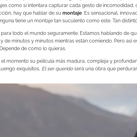
ajes como si intentara capturar cada gesto de incomodidad,
cción, hay que hablar de su
montaje
. Es sensacional, innov
nguna tiene un montaje tan suculento como este. Tan distinto
o para todo el mundo seguramente. Estamos hablando de que
 de minutos y minutos mientras están comiendo. Pero así es el
? Depende de como lo quieras.
el momento su película más madura, compleja y profundamen
Luengo exquisitos,
El ser querido
será una obra que perdurar