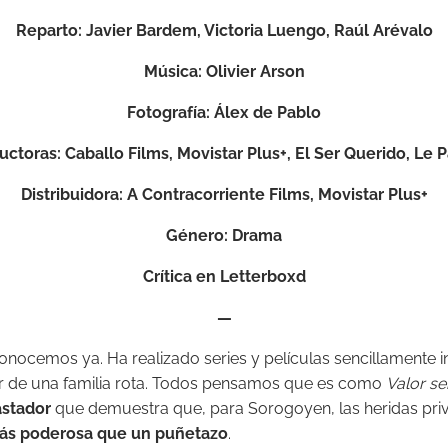
Reparto
: Javier Bardem, Victoria Luengo, Raúl Arévalo
Música
: Olivier Arson
Fotografía
: Álex de Pablo
uctoras
: Caballo Films, Movistar Plus+, El Ser Querido, Le 
Distribuidora
: A Contracorriente Films, Movistar Plus+
Género
: Drama
Crítica en Letterboxd
—
onocemos ya. Ha realizado series y películas sencillamente i
rior de una familia rota. Todos pensamos que es como
Valor se
stador
que demuestra que, para Sorogoyen, las heridas pri
más poderosa que un puñetazo
.