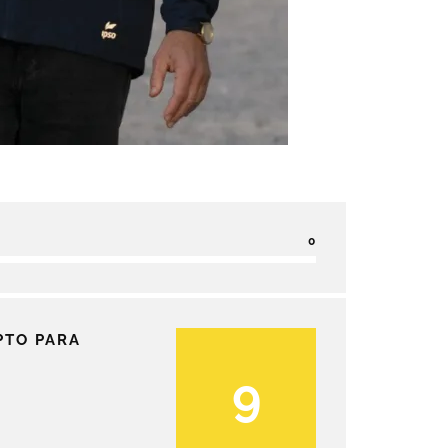
0
PTO PARA
9