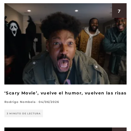
7
‘Scary Movie’, vuelve el humor, vuelven las risas
Rodrigo Nombela
·
04/06/2026
3 MINUTO DE LECTURA