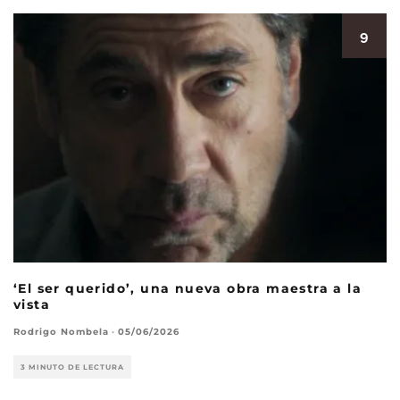
9
‘El ser querido’, una nueva obra maestra a la
vista
Rodrigo Nombela
·
05/06/2026
3 MINUTO DE LECTURA