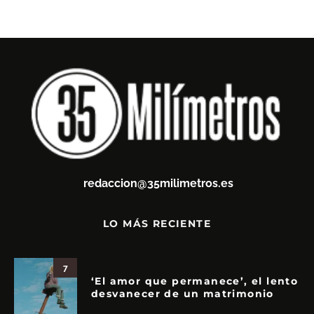
redaccion@35milimetros.es
LO MÁS RECIENTE
7
‘El amor que permanece’, el lento
desvanecer de un matrimonio