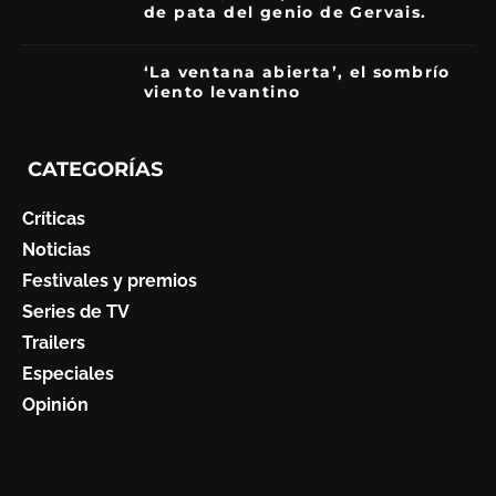
de pata del genio de Gervais.
3.5
‘La ventana abierta’, el sombrío
viento levantino
6
CATEGORÍAS
Críticas
Noticias
Festivales y premios
Series de TV
Trailers
Especiales
Opinión