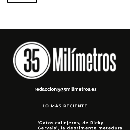
redaccion@35milimetros.es
LO MÁS RECIENTE
‘Gatos callejeros, de Ricky
Gervais’, la deprimente metedura