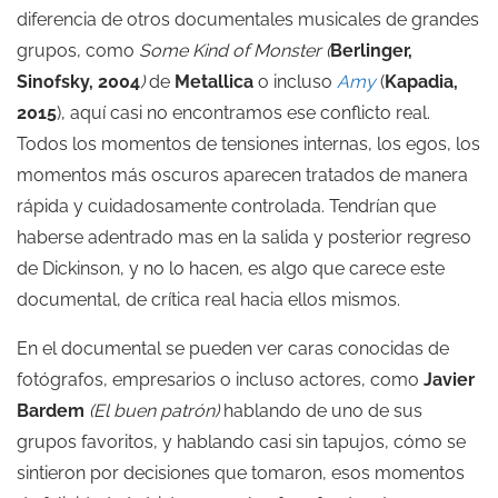
diferencia de otros documentales musicales de grandes
grupos, como
Some Kind of Monster (
Berlinger,
Sinofsky, 2004
)
de
Metallica
o incluso
Amy
(
Kapadia,
2015
), aquí casi no encontramos ese conflicto real.
Todos los momentos de tensiones internas, los egos, los
momentos más oscuros aparecen tratados de manera
rápida y cuidadosamente controlada. Tendrían que
haberse adentrado mas en la salida y posterior regreso
de Dickinson, y no lo hacen, es algo que carece este
documental, de crítica real hacia ellos mismos.
En el documental se pueden ver caras conocidas de
fotógrafos, empresarios o incluso actores, como
Javier
Bardem
(
El buen patrón
)
hablando de uno de sus
grupos favoritos, y hablando casi sin tapujos, cómo se
sintieron por decisiones que tomaron, esos momentos