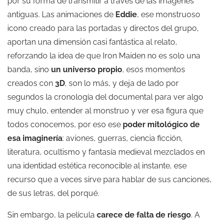
por su forma de transmitir a través de las imágenes
antiguas. Las animaciones de
Eddie
, ese monstruoso
icono creado para las portadas y directos del grupo,
aportan una dimensión casi fantástica al relato,
reforzando la idea de que Iron Maiden no es solo una
banda, sino
un universo propio
, esos momentos
creados con
3D
, son lo más, y deja de lado por
segundos la cronología del documental para ver algo
muy chulo, entender al monstruo y ver esa figura que
todos conocemos, por eso ese
poder mitológico de
esa imaginería
: aviones, guerras, ciencia ficción,
literatura, ocultismo y fantasía medieval mezclados en
una identidad estética reconocible al instante, ese
recurso que a veces sirve para hablar de sus canciones,
de sus letras, del porqué.
Sin embargo, la película
carece de falta de riesgo
. A