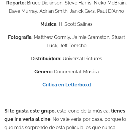
Reparto:
Bruce Dickinson, Steve Harris, Nicko McBrain,
Dave Murray, Adrian Smith, Janick Gers, Paul Di’Anno
Música:
H. Scott Salinas
Fotografía:
Matthew Gormly, Jaimie Gramston, Stuart
Luck, Jeff Tomcho
Distribuidora:
Universal Pictures
Género:
Documental. Música
Crítica en Letterboxd
—
Si te gusta este grupo,
este icono de la música,
tienes
que ir a verla al cine
. No vale verla por casa, porque lo
que más sorprende de esta película, es que nunca