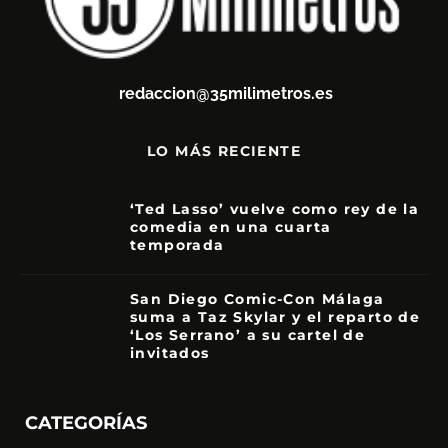
redaccion@35milimetros.es
LO MÁS RECIENTE
‘Ted Lasso’ vuelve como rey de la
comedia en una cuarta
temporada
8.5
San Diego Comic-Con Málaga
suma a Taz Skylar y el reparto de
‘Los Serrano’ a su cartel de
invitados
CATEGORÍAS