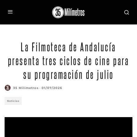
La Filmoteca de Andalucía
presenta tres ciclos de cine para
su programación de julio
35 Milímetros
·
01/07/2026
Noticias