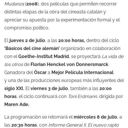
Mudanza
(
2008
), dos películas que permiten recorrer
distintas etapas de la obra del cineasta catalán y
apreciar su apuesta por la experimentación formal y el
compromiso político.
El
jueves 2 de julio
, a las
20:00 horas,
dentro del ciclo
‘Básicos del cine alemán’
organizado en colaboración
con el
Goethe-Institut Madrid
, se proyectará
La vida de
los otros
de
Florian Henckel von Donnersmarck
.
Ganadora del
Óscar
a
Mejor Película Internacional
y una de las producciones europeas más influyentes del
siglo XXI.
El
viernes 3 de julio
, también a las
20:00
horas
, el ciclo continuará con
Toni Erdmann
, dirigida por
Maren Ade.
La programación se retomará el
miércoles 8 de julio
, a
las
20:30 horas
, con
Informe General II. El nuevo rapto