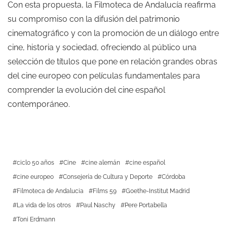
Con esta propuesta, la Filmoteca de Andalucía reafirma
su compromiso con la difusión del patrimonio
cinematográfico y con la promoción de un diálogo entre
cine, historia y sociedad, ofreciendo al público una
selección de títulos que pone en relación grandes obras
del cine europeo con películas fundamentales para
comprender la evolución del cine español
contemporáneo.
ciclo 50 años
Cine
cine alemán
cine español
cine europeo
Consejería de Cultura y Deporte
Córdoba
Filmoteca de Andalucia
Films 59
Goethe-Institut Madrid
La vida de los otros
Paul Naschy
Pere Portabella
Toni Erdmann