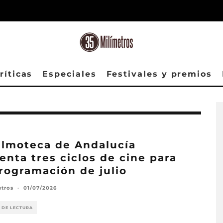
ríticas
Especiales
Festivales y premios
ilmoteca de Andalucía
enta tres ciclos de cine para
rogramación de julio
etros
·
01/07/2026
 DE LECTURA