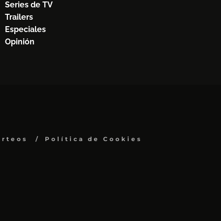
Series de TV
Trailers
Especiales
Opinión
orteos
Política de Cookies