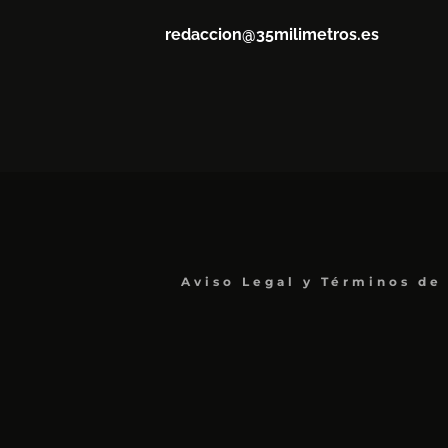
redaccion@35milimetros.es
Aviso Legal y Términos de