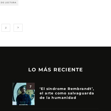
 DE LECTURA
2
LO MÁS RECIENTE
7
‘El síndrome Rembrandt’,
el arte como salvaguarda
de la humanidad