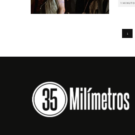
1 MINUTO
1