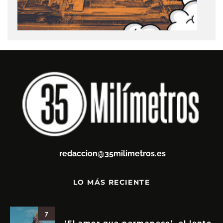
redaccion@35milimetros.es
LO MÁS RECIENTE
7