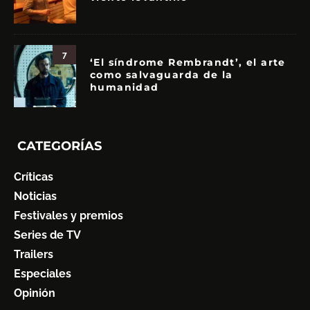
7
‘El síndrome Rembrandt’, el arte
como salvaguarda de la
humanidad
CATEGORÍAS
Críticas
Noticias
Festivales y premios
Series de TV
Trailers
Especiales
Opinión