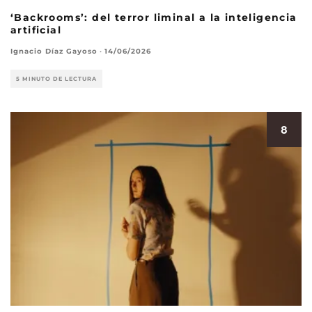
‘Backrooms’: del terror liminal a la inteligencia
artificial
Ignacio Díaz Gayoso
·
14/06/2026
5 MINUTO DE LECTURA
8