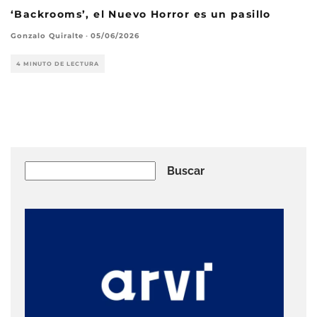
‘Backrooms’, el Nuevo Horror es un pasillo
Gonzalo Quiralte
·
05/06/2026
4 MINUTO DE LECTURA
Buscar
Buscar