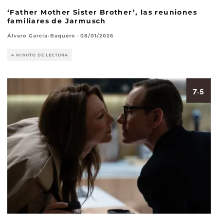
‘Father Mother Sister Brother’, las reuniones
familiares de Jarmusch
Álvaro García-Baquero
·
08/01/2026
4 MINUTO DE LECTURA
7.5