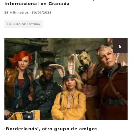
Internacional en Granada
35 Milímetros
·
30/01/2025
1 MINUTO DE LECTURA
5
‘Borderlands’, otro grupo de amigos