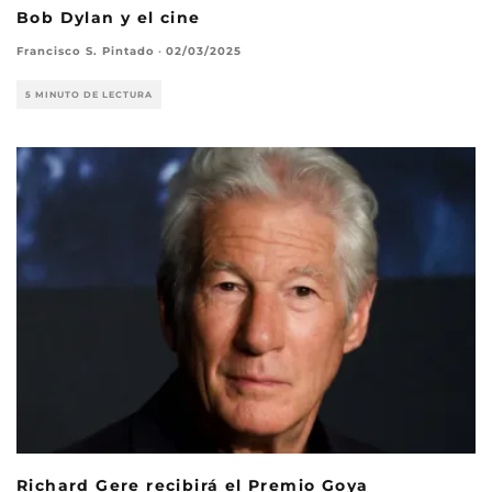
Bob Dylan y el cine
Francisco S. Pintado
·
02/03/2025
5 MINUTO DE LECTURA
Richard Gere recibirá el Premio Goya