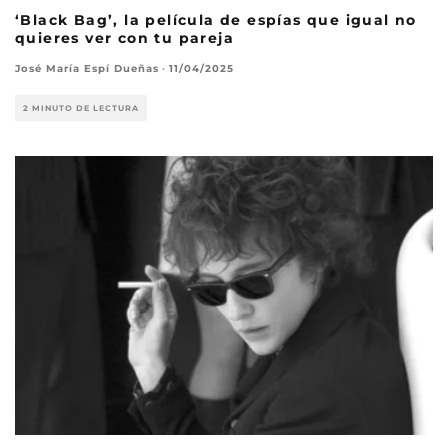
‘Black Bag’, la película de espías que igual no
quieres ver con tu pareja
José María Espí Dueñas
·
11/04/2025
2 MINUTO DE LECTURA