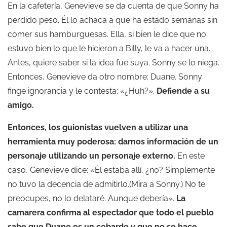
En la cafetería, Genevieve se da cuenta de que Sonny ha
perdido peso. Él lo achaca a que ha estado semanas sin
comer sus hamburguesas. Ella, si bien le dice que no
estuvo bien lo que le hicieron a Billy, le va a hacer una.
Antes, quiere saber si la idea fue suya. Sonny se lo niega.
Entonces, Genevieve da otro nombre: Duane. Sonny
finge ignorancia y le contesta: «¿Huh?».
Defiende a su
amigo.
Entonces, los guionistas vuelven a utilizar una
herramienta muy poderosa: darnos información de un
personaje utilizando un personaje externo.
En este
caso, Genevieve dice: «Él estaba allí, ¿no? Simplemente
no tuvo la decencia de admitirlo.(Mira a Sonny.) No te
preocupes, no lo delataré. Aunque debería».
La
camarera confirma al espectador que todo el pueblo
sabe que Duane es un cobarde y que no se hace