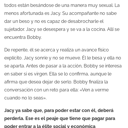
todos están besándose de una manera muy sexual. La
menos afortunada es Jacy. Su acompañante no sabe
dar un beso y no es capaz de desabrocharle el
sujetador. Jacy se desespera y se va a la cocina. Allí se
encuentra Bobby.
De repente, él se acerca y realiza un avance físico
explícito. Jacy sonríe y no se mueve. Él le besa y ella no
se aparta. Antes de pasar a la acción, Bobby se interesa
en saber si es virgen. Ella se lo confirma, aunque le
afirma que desea dejar de serlo. Bobby finaliza la
conversación con un reto para ella: «Ven a verme
cuando no lo seas».
Jacy ya sabe que, para poder estar con él, deberá
perderla. Ese es el peaje que tiene que pagar para
poder entrar a la élite social y económica