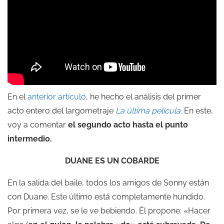
En el
anterior artículo
, he hecho el análisis del primer
acto entero del largometraje
La última película
. En este,
voy a comentar
el segundo acto hasta el punto
intermedio.
DUANE ES UN COBARDE
En la salida del baile, todos los amigos de Sonny están
con Duane. Este último está completamente hundido.
Por primera vez, se le ve bebiendo. Él propone: «Hacer