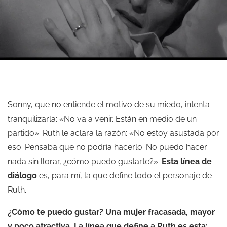
Sonny, que no entiende el motivo de su miedo, intenta
tranquilizarla: «No va a venir. Están en medio de un
partido». Ruth le aclara la razón: «No estoy asustada por
eso. Pensaba que no podría hacerlo. No puedo hacer
nada sin llorar, ¿cómo puedo gustarte?».
Esta línea de
diálogo
es, para mí, la que define todo el personaje de
Ruth.
¿Cómo te puedo gustar? Una mujer fracasada, mayor
y poco atractiva. La línea que define a Ruth es esta: