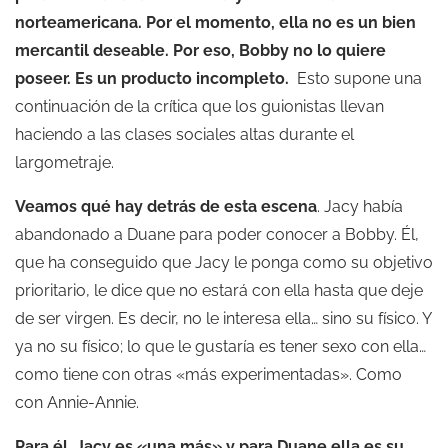
norteamericana. Por el momento, ella no es un bien
mercantil deseable. Por eso, Bobby no lo quiere
poseer. Es un producto incompleto.
Esto supone una
continuación de la crítica que los guionistas llevan
haciendo a las clases sociales altas durante el
largometraje.
Veamos qué hay detrás de esta escena
. Jacy había
abandonado a Duane para poder conocer a Bobby. Él,
que ha conseguido que Jacy le ponga como su objetivo
prioritario, le dice que no estará con ella hasta que deje
de ser virgen. Es decir, no le interesa ella… sino su físico. Y
ya no su físico; lo que le gustaría es tener sexo con ella…
como tiene con otras «más experimentadas». Como
con Annie-Annie.
Para él, Jacy es «una más» y para Duane ella es su