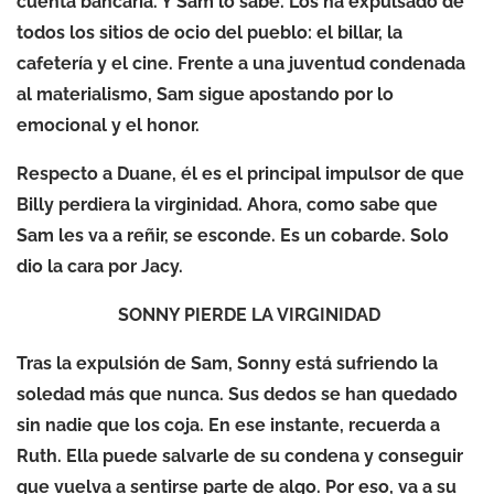
cuenta bancaria. Y Sam lo sabe. Los ha expulsado de
todos los sitios de ocio del pueblo: el billar, la
cafetería y el cine. Frente a una juventud condenada
al materialismo, Sam sigue apostando por lo
emocional y el honor.
Respecto a Duane, él es el principal impulsor de que
Billy perdiera la virginidad. Ahora, como sabe que
Sam les va a reñir, se esconde. Es un cobarde. Solo
dio la cara por Jacy.
SONNY PIERDE LA VIRGINIDAD
Tras la expulsión de Sam, Sonny está sufriendo la
soledad más que nunca. Sus dedos se han quedado
sin nadie que los coja. En ese instante, recuerda a
Ruth. Ella puede salvarle de su condena y conseguir
que vuelva a sentirse parte de algo. Por eso, va a su