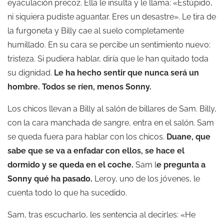
eyaculación precoz. Ella le insulta y le llama: «Estúpido,
ni siquiera pudiste aguantar. Eres un desastre». Le tira de
la furgoneta y Billy cae al suelo completamente
humillado. En su cara se percibe un sentimiento nuevo:
tristeza. Si pudiera hablar, diría que le han quitado toda
su dignidad.
Le ha hecho sentir que nunca será un
hombre. Todos se ríen, menos Sonny.
Los chicos llevan a Billy al salón de billares de Sam. Billy,
con la cara manchada de sangre, entra en el salón. Sam
se queda fuera para hablar con los chicos.
Duane, que
sabe que se va a enfadar con ellos, se hace el
dormido y se queda en el coche.
Sam l
e pregunta a
Sonny qué ha pasado.
Leroy, uno de los jóvenes, le
cuenta todo lo que ha sucedido.
Sam, tras escucharlo, les sentencia al decirles: «He