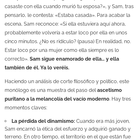
casaste con ella cuando murió tu esposa?», y Sam, tras
pensarlo, le contesta: «Estaba casada». Para acabar la
escena, Sam reconoce: «Si ella estuviera aquí ahora,
probablemente volvería a estar loco por ella en unos
cinco minutos. ¿No es ridículo? (pausa) En realidad, no.
Estar loco por una mujer como ella siempre es lo
correcto».
Sam sigue enamorado de ella… y ella
también de él. Ya lo veréis.
Haciendo un análisis de corte filosófico y político, este
monólogo es una muestra del paso del
ascetismo
puritano a la melancolía del vacío moderno
. Hay tres
momentos claves:
La pérdida del dinamismo:
Cuando era más joven,
Sam encarnó la ética del esfuerzo y adquirió ganado y
terreno. En otro tiempo, el territorio en el que están fue