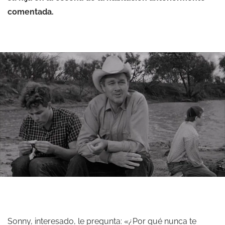
comentada.
Sonny, interesado, le pregunta: «¿Por qué nunca te