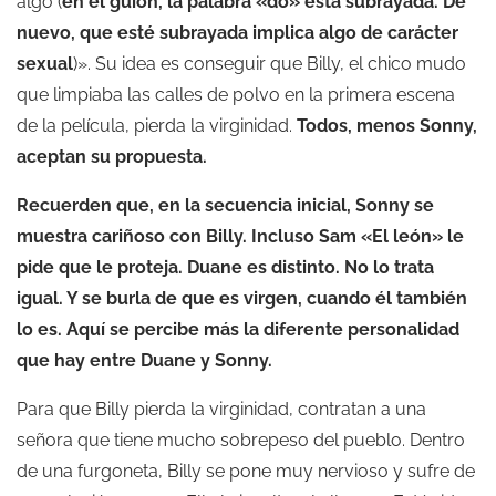
algo (
en el guion, la palabra «do» está subrayada. De
nuevo, que esté subrayada implica algo de carácter
sexual
)». Su idea es conseguir que Billy, el chico mudo
que limpiaba las calles de polvo en la primera escena
de la película, pierda la virginidad.
Todos, menos Sonny,
aceptan su propuesta.
Recuerden que, en la secuencia inicial, Sonny se
muestra cariñoso con Billy. Incluso Sam «El león» le
pide que le proteja. Duane es distinto. No lo trata
igual. Y se burla de que es virgen, cuando él también
lo es. Aquí se percibe más la diferente personalidad
que hay entre Duane y Sonny.
Para que Billy pierda la virginidad, contratan a una
señora que tiene mucho sobrepeso del pueblo. Dentro
de una furgoneta, Billy se pone muy nervioso y sufre de