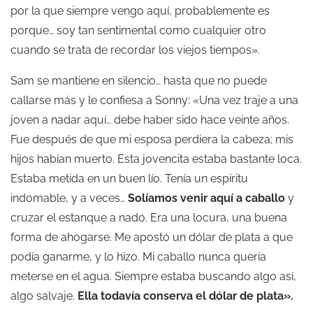
por la que siempre vengo aquí, probablemente es
porque… soy tan sentimental como cualquier otro
cuando se trata de recordar los viejos tiempos».
Sam se mantiene en silencio… hasta que no puede
callarse más y le confiesa a Sonny: «Una vez traje a una
joven a nadar aquí… debe haber sido hace veinte años.
Fue después de que mi esposa perdiera la cabeza; mis
hijos habían muerto. Esta jovencita estaba bastante loca.
Estaba metida en un buen lío. Tenía un espíritu
indomable, y a veces…
Solíamos venir aquí a caballo
y
cruzar el estanque a nado. Era una locura, una buena
forma de ahogarse. Me apostó un dólar de plata a que
podía ganarme, y lo hizo. Mi caballo nunca quería
meterse en el agua. Siempre estaba buscando algo así,
algo salvaje.
Ella todavía conserva el dólar de plata».