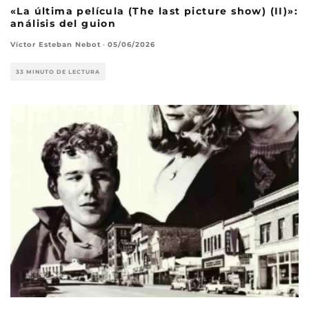
«La última película (The last picture show) (II)»:
análisis del guion
Víctor Esteban Nebot
·
05/06/2026
33 MINUTO DE LECTURA