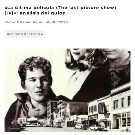
«La última película (The last picture show)
(IV)»: análisis del guion
Víctor Esteban Nebot
·
05/06/2026
18 MINUTO DE LECTURA