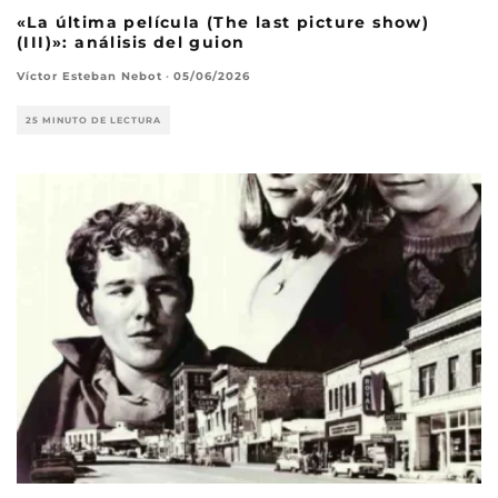
«La última película (The last picture show)
(III)»: análisis del guion
Víctor Esteban Nebot
·
05/06/2026
25 MINUTO DE LECTURA