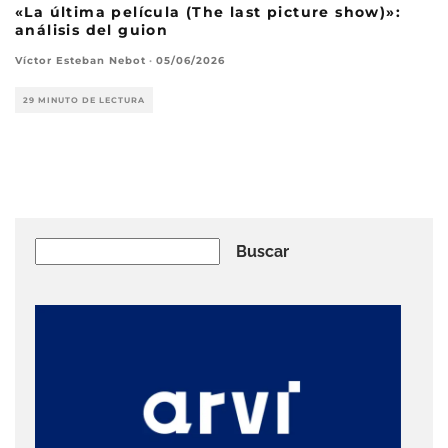
«La última película (The last picture show)»:
análisis del guion
Víctor Esteban Nebot
·
05/06/2026
29 MINUTO DE LECTURA
Buscar
Buscar