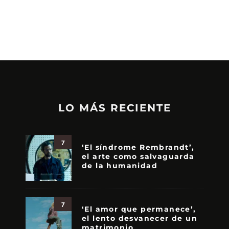
LO MÁS RECIENTE
7
‘El síndrome Rembrandt’,
el arte como salvaguarda
de la humanidad
7
‘El amor que permanece’,
el lento desvanecer de un
matrimonio