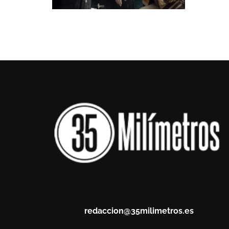
redaccion@35milimetros.es