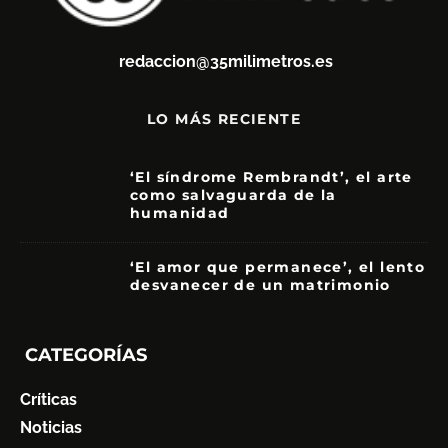
redaccion@35milimetros.es
LO MÁS RECIENTE
‘El síndrome Rembrandt’, el arte
como salvaguarda de la
humanidad
7
‘El amor que permanece’, el lento
desvanecer de un matrimonio
7
CATEGORÍAS
Críticas
Noticias