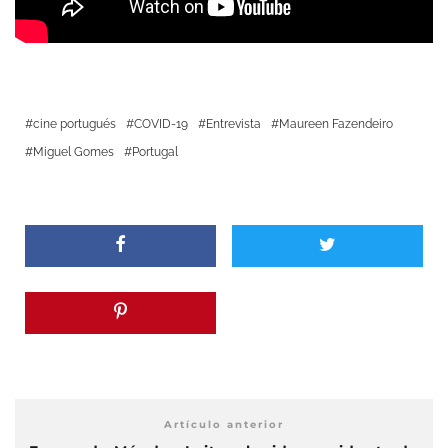
cine portugués
COVID-19
Entrevista
Maureen Fazendeiro
Miguel Gomes
Portugal
Artículo anterior