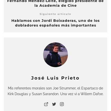
Fernando Méndez-Leite, elegido presidente de
la Academia de Cine
Siguiente artículo
Hablamos con Jordi Boixaderas, uno de los
dobladores españoles más importantes
José Luis Prieto
Mis referentes morales son Joe Strummer, el Espartaco de
Kirk Douglas y Susan Sarandon. Una vez vi a Willem Dafoe.