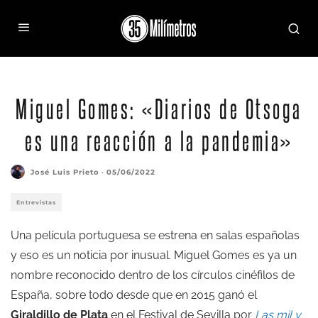
Miguel Gomes, director de 'Diarios de Otsoga' (2021)
Miguel Gomes: «Diarios de Otsoga
es una reacción a la pandemia»
José Luis Prieto
·
05/06/2022
Entrevistas
Una película portuguesa se estrena en salas españolas
y eso es un noticia por inusual. Miguel Gomes es ya un
nombre reconocido dentro de los círculos cinéfilos de
España, sobre todo desde que en 2015 ganó el
Giraldillo de Plata
en el Festival de Sevilla por
Las mil y