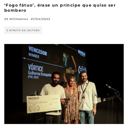
‘Fogo fátuo’, érase un príncipe que quiso ser
bombero
35 Milímetros
·
01/04/2023
3 MINUTO DE LECTURA