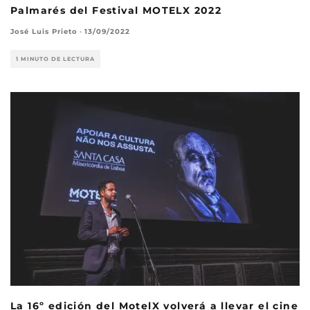
Palmarés del Festival MOTELX 2022
José Luis Prieto
·
13/09/2022
1 MINUTO DE LECTURA
La 16º edición del MotelX volverá a llevar el cine