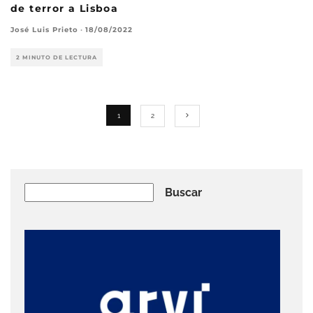
de terror a Lisboa
José Luis Prieto
·
18/08/2022
2 MINUTO DE LECTURA
1
2
Buscar
Buscar