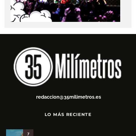
redaccion@35milimetros.es
LO MÁS RECIENTE
7