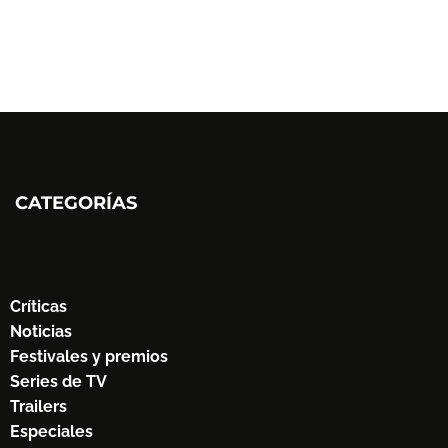
CATEGORÍAS
Críticas
Noticias
Festivales y premios
Series de TV
Trailers
Especiales