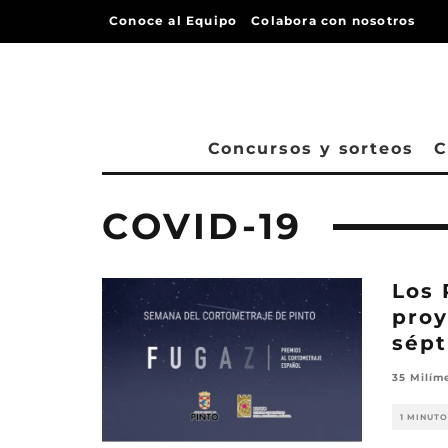
Conoce al Equipo
Colabora con nosotros
Concursos y sorteos
C
COVID-19
Los 
proy
sépt
35 Milím
1 MINUTO