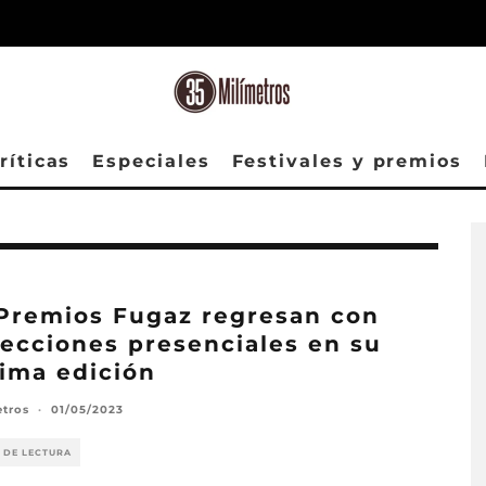
ríticas
Especiales
Festivales y premios
Premios Fugaz regresan con
ecciones presenciales en su
ima edición
etros
·
01/05/2023
 DE LECTURA