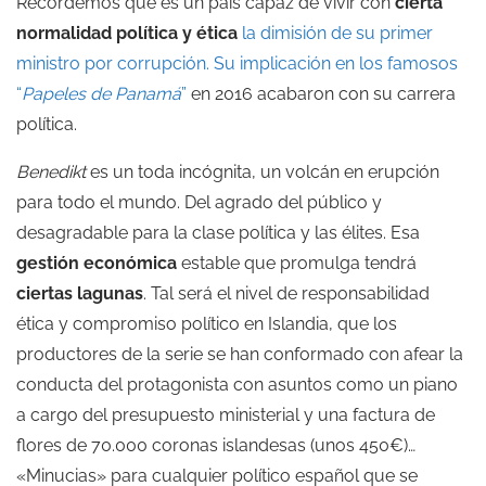
Recordemos que es un país capaz de vivir con
cierta
normalidad política y ética
la dimisión de su primer
ministro por corrupción. Su implicación en los famosos
“
Papeles de Panamá
”
en 2016 acabaron con su carrera
política.
Benedikt
es un toda incógnita, un volcán en erupción
para todo el mundo. Del agrado del público y
desagradable para la clase política y las élites. Esa
gestión económica
estable que promulga tendrá
ciertas lagunas
. Tal será el nivel de responsabilidad
ética y compromiso político en Islandia, que los
productores de la serie se han conformado con afear la
conducta del protagonista con asuntos como un piano
a cargo del presupuesto ministerial y una factura de
flores de 70.000 coronas islandesas (unos 450€)…
«Minucias» para cualquier político español que se