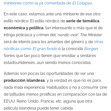
miniseries como la ya comentada de
El Colapso.
En este caso, estamos ante una miniserie de ese otro
estilo nórdico. El estilo nórdico de
serie de temática
económica y política
, tan interesante o más que el de
intriga policiaca y crimen del ‘
nordic-noir
‘.
The Minister
será de interés para los amantes del género y de
otras
nórdicas como
El gran fondo
o la conocida
Borgen.
Series que tan poco tienen que envidiar a similares
estadounidenses, aun siendo menos conocidas.
Además son pocas las oportunidades de ver una
producción islandesa
, y la verdad es que no es para
nada mala experiencia. Habituados o no a consumir cine
de latitudes menos prolíficas en comparación con las de
EEUU, Reino Unido, Francia, etc; alguna que otra
película islandesa puede tener cabida.