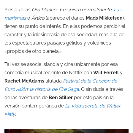
Y es que las
Oro blanco
,
Y respiren normalmente
,
Las
marismas
o
Ártico
(aparece el danés
Mads Mikkelsen
);
tienen su punto de interés. En ellas podemos percibir el
carácter y la idiosincrasia de esa sociedad, más allá de
los espectaculares paisajes gélidos y volcánicos
«propios de otro planeta».
Tal vez se asocie Islandia y cine únicamente por esa
comedia musical reciente de Netflix con
Will Ferrell
y
Rachel McAdams
titulada
Festival de la Canción de
Eurovisión: la historia de Fire Saga.
O sin duda a través
de las aventuras de
Ben Stiller
por este país en la
versión contemporánea de
La vida secreta de Walter
Mitty
.