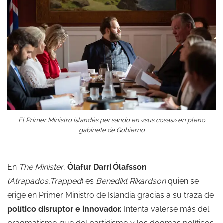
El Primer Ministro islandés pensando en «sus cosas» en pleno
gabinete de Gobierno
En
The Minister
,
Ólafur Darri Ólafsson
(
Atrapados,Trapped
) es
Benedikt Rikardson
quien se
erige en Primer Ministro de Islandia gracias a su traza de
político disruptor e innovador.
Intenta valerse más del
pragmatismo que del partidismo y los dogmas políticos