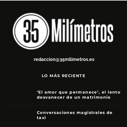
redaccion@35milimetros.es
LO MÁS RECIENTE
‘El amor que permanece’, el lento
desvanecer de un matrimonio
7
Conversaciones magistrales de
taxi