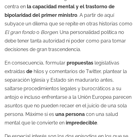
centra en
la capacidad mental y el trastorno de
bipolaridad del primer ministro
. A partir de aquí
subyace un dilema que se repite en otras historias como
El gran fondo
o
Borgen
. Una personalidad política no
debe tener tanta autoridad ni poder como para tomar
decisiones de gran trascendencia.
En consecuencia, formular
propuestas
legislativas
extraídas
de
hilos y comentarios de Twitter, plantear la
separación Iglesia y Estado sin madurarlo antes,
saltarse procedimientos legales y burocráticos a su
antojo e incluso enfrentarse a la Unión Europea parecen
asuntos que no pueden recaer en el juicio de una sola
persona. Máxime si es
una persona
con una salud
mental que le convierte en
impredecible
.
De especial interés son los dos episodios en los que se