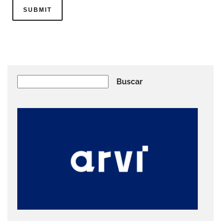
Buscar
Buscar