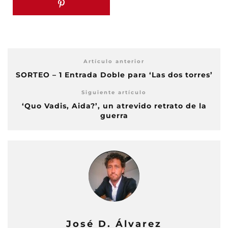
Artículo anterior
SORTEO – 1 Entrada Doble para ‘Las dos torres’
Siguiente artículo
‘Quo Vadis, Aida?’, un atrevido retrato de la
guerra
José D. Álvarez