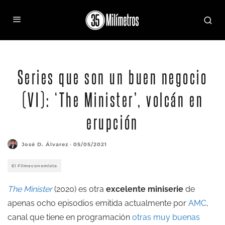
Series que son un buen negocio
(VI): ‘The Minister’, volcán en
erupción
José D. Álvarez
·
05/05/2021
El Filmeconomista
The Minister
(2020) es otra
excelente miniserie
de
apenas ocho episodios emitida actualmente por
AMC
,
canal que tiene en programación
otras muy buenas