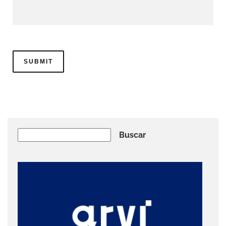
Buscar
Buscar