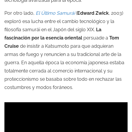
tecnología avanzada para la época.
Por otro lado,
El Último Samurái
(
Edward Zwick
, 2003)
exploró esa lucha entre el cambio tecnológico y la
filosofía samurái en el Japón del siglo XIX.
La
fascinación por la esencia oriental
persuade a
Tom
Cruise
de insistir a Katsumoto para que adquieran
armas de fuego y renuncien a su tradicional arte de la
guerra. En aquella época la economía japonesa estaba
totalmente cerrada al comercio internacional y su
proteccionismo se basaba sobre todo en rechazar las
costumbres y modos foráneos.