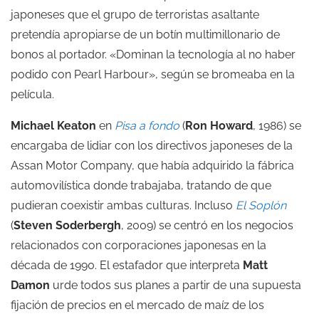
japoneses que el grupo de terroristas asaltante
pretendía apropiarse de un botín multimillonario de
bonos al portador. «Dominan la tecnología al no haber
podido con Pearl Harbour», según se bromeaba en la
película.
Michael Keaton
en
Pisa a fondo
(
Ron Howard
, 1986) se
encargaba de lidiar con los directivos japoneses de la
Assan Motor Company, que había adquirido la fábrica
automovilística donde trabajaba, tratando de que
pudieran coexistir ambas culturas. Incluso
El Soplón
(
Steven Soderbergh
, 2009) se centró en los negocios
relacionados con corporaciones japonesas en la
década de 1990. El estafador que interpreta
Matt
Damon
urde todos sus planes a partir de una supuesta
fijación de precios en el mercado de maíz de los