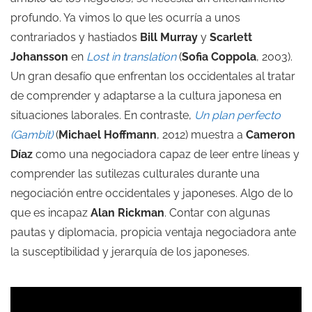
profundo. Ya vimos lo que les ocurría a unos
contrariados y hastiados
Bill Murray
y
Scarlett
Johansson
en
Lost in translation
(
Sofia Coppola
, 2003).
Un gran desafío que enfrentan los occidentales al tratar
de comprender y adaptarse a la cultura japonesa en
situaciones laborales. En contraste,
Un plan perfecto
(Gambit)
(
Michael Hoffmann
, 2012) muestra a
Cameron
Díaz
como una negociadora capaz de leer entre líneas y
comprender las sutilezas culturales durante una
negociación entre occidentales y japoneses. Algo de lo
que es incapaz
Alan Rickman
. Contar con algunas
pautas y diplomacia, propicia ventaja negociadora ante
la susceptibilidad y jerarquía de los japoneses.