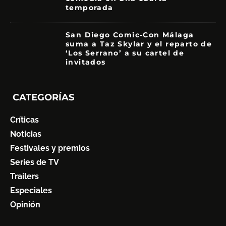
temporada
8.5
San Diego Comic-Con Málaga
suma a Taz Skylar y el reparto de
‘Los Serrano’ a su cartel de
invitados
CATEGORÍAS
Críticas
Noticias
Festivales y premios
Series de TV
Trailers
Especiales
Opinión