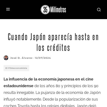
Cuando Japón aparecía hasta en
los créditos
José D. Álvarez
·
12/07/2024
El Filmeconomista
La influencia de la economía japonesa en el cine
estadounidense
de los años 80 y principios de los 90
resulta innegable. La pujanza de la economía de Japón
influyó notablemente. Desde la popularización de sus
coches Toyota hasta los relojes digitales. Japón dejó