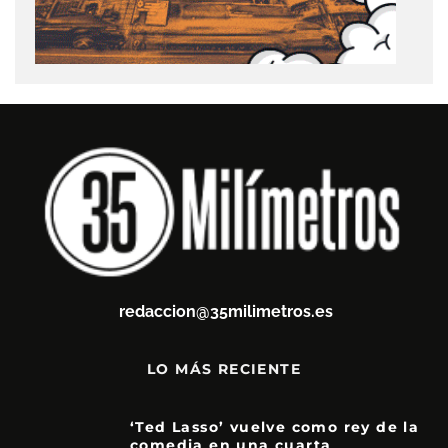
redaccion@35milimetros.es
LO MÁS RECIENTE
‘Ted Lasso’ vuelve como rey de la
comedia en una cuarta