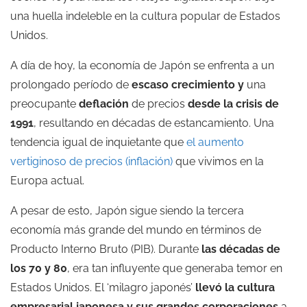
una huella indeleble en la cultura popular de Estados
Unidos.
A día de hoy, la economía de Japón se enfrenta a un
prolongado período de
escaso crecimiento y
una
preocupante
deflación
de precios
desde la crisis de
1991
, resultando en décadas de estancamiento. Una
tendencia igual de inquietante que
el aumento
vertiginoso de precios (inflación)
que vivimos en la
Europa actual.
A pesar de esto, Japón sigue siendo la tercera
economía más grande del mundo en términos de
Producto Interno Bruto (PIB). Durante
las décadas de
los 70 y 80
, era tan influyente que generaba temor en
Estados Unidos. El ‘milagro japonés’
llevó
la cultura
empresarial japonesa y sus grandes corporaciones
a