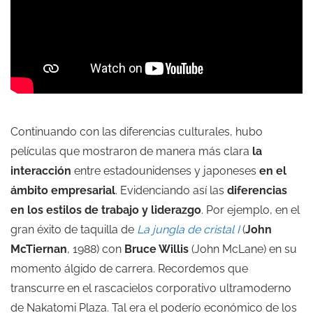
Continuando con las diferencias culturales, hubo
películas que mostraron de manera más clara
la
interacción
entre estadounidenses y japoneses
en el
ámbito empresarial
. Evidenciando así las
diferencias
en los estilos de trabajo y liderazgo
. Por ejemplo, en el
gran éxito de taquilla de
La jungla de cristal I
(
John
McTiernan
, 1988) con
Bruce Willis
(John McLane) en su
momento álgido de carrera. Recordemos que
transcurre en el rascacielos corporativo ultramoderno
de Nakatomi Plaza. Tal era el poderío económico de los