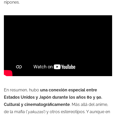
nipones.
En resumen, hubo
una conexión especial entre
Estados Unidos y Japón durante los años 80 y 90.
Cultural y cinematográficamente
. Más allá del anime,
de la mafia (‘
yakuzas
‘) y otros estereotipos. Y aunque en