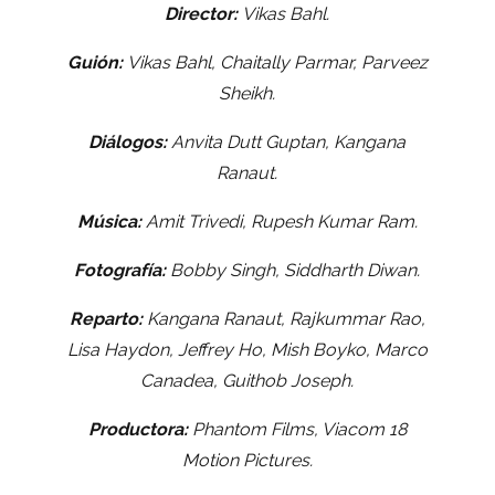
Director:
Vikas Bahl.
Guión:
Vikas Bahl, Chaitally Parmar, Parveez
Sheikh.
Diálogos:
Anvita Dutt Guptan, Kangana
Ranaut.
Música:
Amit Trivedi, Rupesh Kumar Ram.
Fotografía:
Bobby Singh, Siddharth Diwan.
Reparto:
Kangana Ranaut, Rajkummar Rao,
Lisa Haydon, Jeffrey Ho, Mish Boyko, Marco
Canadea, Guithob Joseph.
Productora:
Phantom Films, Viacom 18
Motion Pictures.