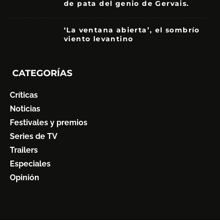
de pata del genio de Gervais.
3.5
‘La ventana abierta’, el sombrío
viento levantino
6
CATEGORÍAS
Críticas
Noticias
Festivales y premios
Series de TV
Trailers
Especiales
Opinión