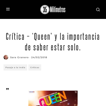
Crítica – ‘Queen’ y la importancia
de saber estar solo.
Sara Granero
·
24/02/2018
Pasaje a la India
Críticas