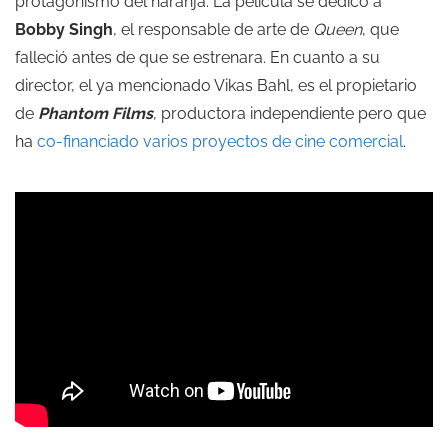
protagonismo del naranja. La película se dedicó a
Bobby Singh
, el responsable de arte de
Queen
, que
falleció antes de que se estrenara. En cuanto a su
director, el ya mencionado Vikas Bahl, es el propietario
de
Phantom Films
, productora independiente pero que
ha
co-financiado varios proyectos de cine comercial
.