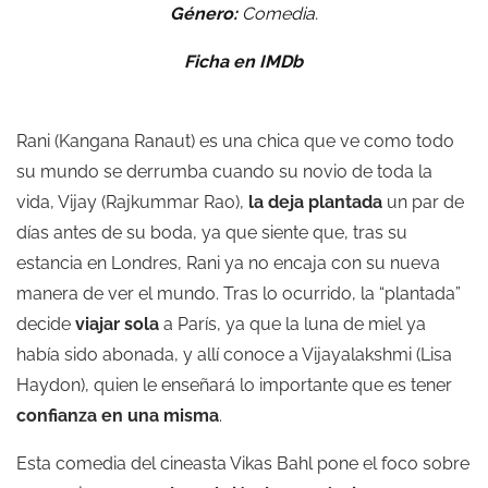
Género:
Comedia.
Ficha en IMDb
Rani (Kangana Ranaut) es una chica que ve como todo
su mundo se derrumba cuando su novio de toda la
vida, Vijay (Rajkummar Rao),
la deja plantada
un par de
días antes de su boda, ya que siente que, tras su
estancia en Londres, Rani ya no encaja con su nueva
manera de ver el mundo. Tras lo ocurrido, la “plantada”
decide
viajar sola
a París, ya que la luna de miel ya
había sido abonada, y allí conoce a Vijayalakshmi (Lisa
Haydon), quien le enseñará lo importante que es tener
confianza en una misma
.
Esta comedia del cineasta Vikas Bahl pone el foco sobre