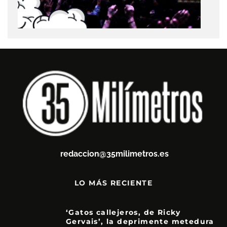
redaccion@35milimetros.es
LO MÁS RECIENTE
‘Gatos callejeros, de Ricky
Gervais’, la deprimente metedura