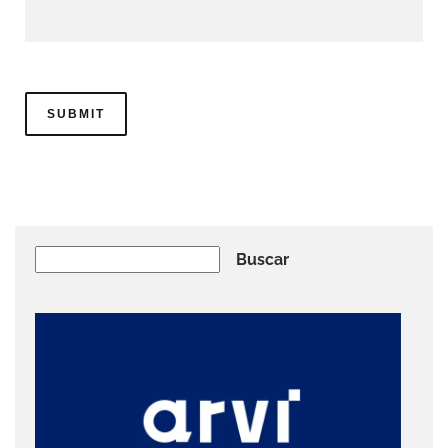
Buscar
Buscar