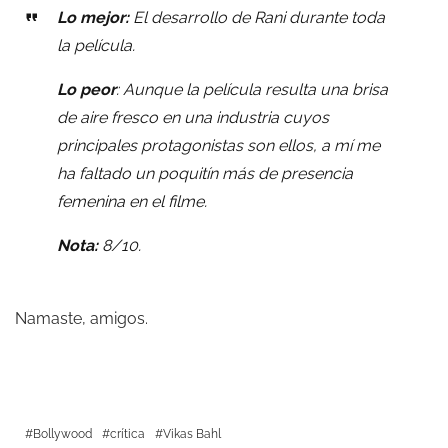
Lo mejor:
El desarrollo de Rani durante toda
la película.
Lo peor
: Aunque la película resulta una brisa
de aire fresco en una industria cuyos
principales protagonistas son ellos, a mí me
ha faltado un poquitín más de presencia
femenina en el filme.
Nota:
8/10.
Namaste, amigos.
Bollywood
crítica
Vikas Bahl