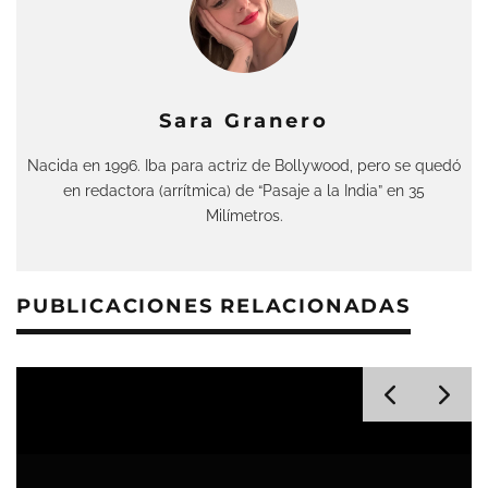
Sara Granero
Nacida en 1996. Iba para actriz de Bollywood, pero se quedó
en redactora (arrítmica) de “Pasaje a la India” en 35
Milímetros.
PUBLICACIONES RELACIONADAS