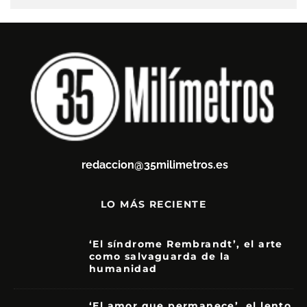
redaccion@35milimetros.es
LO MÁS RECIENTE
‘El síndrome Rembrandt’, el arte
como salvaguarda de la
humanidad
7
‘El amor que permanece’, el lento