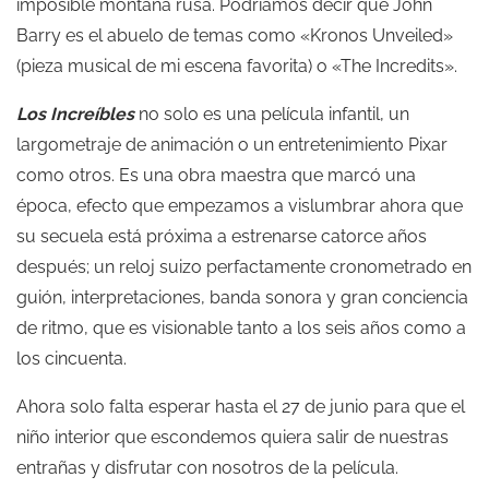
imposible montaña rusa. Podríamos decir que John
Barry es el abuelo de temas como «Kronos Unveiled»
(pieza musical de mi escena favorita) o «The Incredits».
Los Increíbles
no solo es una película infantil, un
largometraje de animación o un entretenimiento Pixar
como otros. Es una obra maestra que marcó una
época, efecto que empezamos a vislumbrar ahora que
su secuela está próxima a estrenarse catorce años
después; un reloj suizo perfactamente cronometrado en
guión, interpretaciones, banda sonora y gran conciencia
de ritmo, que es visionable tanto a los seis años como a
los cincuenta.
Ahora solo falta esperar hasta el 27 de junio para que el
niño interior que escondemos quiera salir de nuestras
entrañas y disfrutar con nosotros de la película.