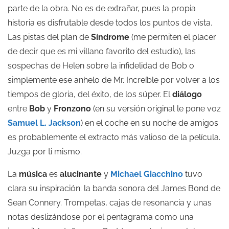
parte de la obra. No es de extrañar, pues la propia
historia es disfrutable desde todos los puntos de vista.
Las pistas del plan de
Síndrome
(me permiten el placer
de decir que es mi villano favorito del estudio), las
sospechas de Helen sobre la infidelidad de Bob o
simplemente ese anhelo de Mr. Increíble por volver a los
tiempos de gloria, del éxito, de los súper. El
diálogo
entre
Bob
y
Fronzono
(en su versión original le pone voz
Samuel L. Jackson
) en el coche en su noche de amigos
es probablemente el extracto más valioso de la película.
Juzga por ti mismo.
La
música
es
alucinante
y
Michael Giacchino
tuvo
clara su inspiración: la banda sonora del James Bond de
Sean Connery. Trompetas, cajas de resonancia y unas
notas deslizándose por el pentagrama como una