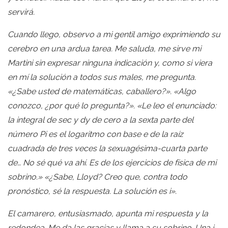
servirá.
Cuando llego, observo a mi gentil amigo exprimiendo su
cerebro en una ardua tarea. Me saluda, me sirve mi
Martini sin expresar ninguna indicación y, como si viera
en mí la solución a todos sus males, me pregunta.
«¿Sabe usted de matemáticas, caballero?». «Algo
conozco, ¿por qué lo pregunta?». «Le leo el enunciado:
la integral de sec y dy de cero a la sexta parte del
número Pi es el logaritmo con base e de la raíz
cuadrada de tres veces la sexuagésima-cuarta parte
de… No sé qué va ahí. Es de los ejercicios de física de mi
sobrino.» «¿Sabe, Lloyd? Creo que, contra todo
pronóstico, sé la respuesta. La solución es i».
El camarero, entusiasmado, apunta mi respuesta y la
redondea. Me da las gracias y llama a su sobrino. Una i