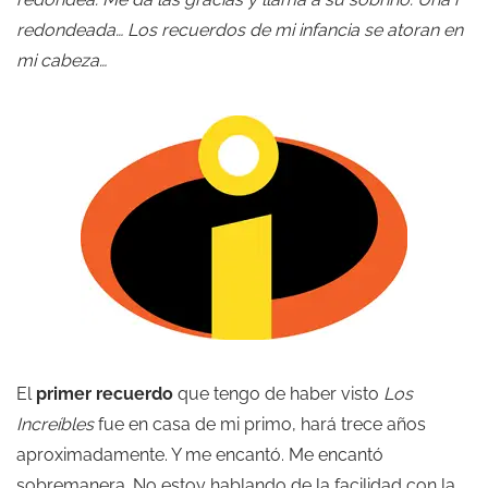
redondeada… Los recuerdos de mi infancia se atoran en
mi cabeza…
El
primer
recuerdo
que tengo de haber visto
Los
Increíbles
fue en casa de mi primo, hará trece años
aproximadamente. Y me encantó. Me encantó
sobremanera. No estoy hablando de la facilidad con la