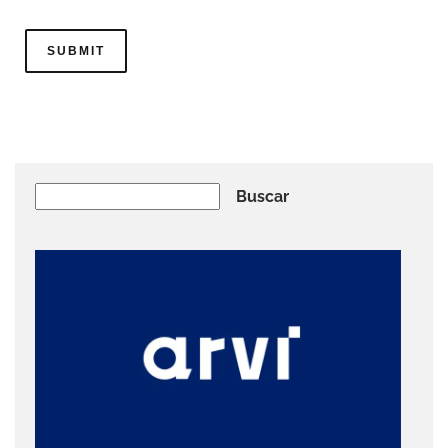
Buscar
Buscar