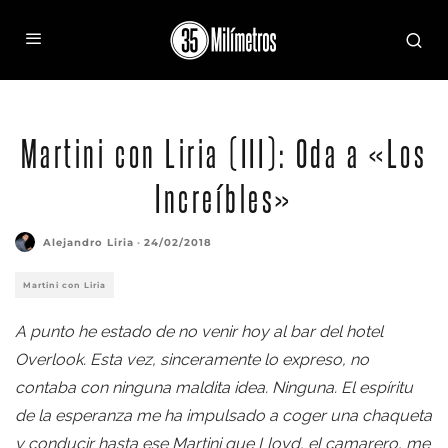
Martini con Liria (III): Oda a «Los
Increíbles»
Alejandro Liria
·
24/02/2018
Martini con Liria
A punto he estado de no venir hoy al bar del hotel
Overlook. Esta vez, sinceramente lo expreso, no
contaba con ninguna maldita idea. Ninguna. El espíritu
de la esperanza me ha impulsado a coger una chaqueta
y conducir hasta ese Martini que Lloyd, el camarero, me