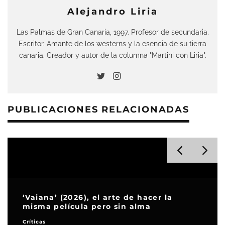
Alejandro Liria
Las Palmas de Gran Canaria, 1997. Profesor de secundaria.
Escritor. Amante de los westerns y la esencia de su tierra
canaria. Creador y autor de la columna "Martini con Liria".
PUBLICACIONES RELACIONADAS
‘Vaiana’ (2026), el arte de hacer la
misma película pero sin alma
Críticas