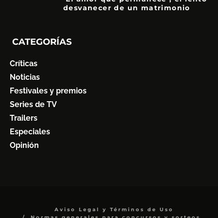
desvanecer de un matrimonio
7
CATEGORÍAS
Críticas
Noticias
Festivales y premios
Series de TV
Trailers
Especiales
Opinión
Aviso Legal y Términos de Uso
Normas generales para concursos y sorteos