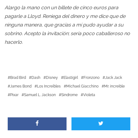
Alargo la mano con un billete de cinco euros para
pagarle a Lloyd. Reniega del dinero y me dice que de
ninguna manera, que gracias a mí pudo ayudar a su
sobrino. Acepto la invitación; sería poco caballeroso no
hacerlo.
Brad Bird
Dash
Disney
Elastigirl
Fronzono
Jack Jack
James Bond
Los Increíbles
Michael Giacchino
Mr. increible
Pixar
Samuel L. Jackson
Sindrome
Violeta