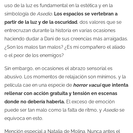
uso de la luz es fundamental en la estética y en la
simbología de
Asedio.
Los espacios se vertebran a
partir de la luz y de la oscuridad
, dos valores que se
entrecruzan durante la historia en varias ocasiones
haciendo dudar a Dani de sus creencias más arraigadas.
¿Son los malos tan malos? ¿Es mi compañero el aliado
o el peor de los enemigos?
Sin embargo, en ocasiones el abrazo sensorial es
abusivo. Los momentos de relajación son mínimos, y la
película cae en una especie de
horror vacui
que intenta
rellenar con acción gratuita y tensión en escenas
donde no debería haberla.
El exceso de emoción
puede ser tan malo como la falta de ritmo, y
Asedio
se
equivoca en esto.
Mención especial a Natalia de Molina. Nunca antes el