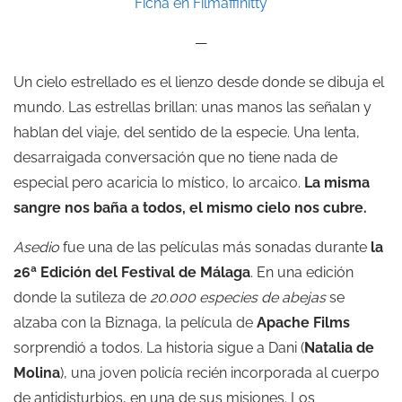
Ficha en Filmaffinitty
—
Un cielo estrellado es el lienzo desde donde se dibuja el
mundo. Las estrellas brillan: unas manos las señalan y
hablan del viaje, del sentido de la especie. Una lenta,
desarraigada conversación que no tiene nada de
especial pero acaricia lo místico, lo arcaico.
La misma
sangre nos baña a todos, el mismo cielo nos cubre.
Asedio
fue una de las películas más sonadas durante
la
26ª Edición del Festival de Málaga
. En una edición
donde la sutileza de
20.000 especies de abejas
se
alzaba con la Biznaga, la película de
Apache Films
sorprendió a todos. La historia sigue a Dani (
Natalia de
Molina
), una joven policía recién incorporada al cuerpo
de antidisturbios, en una de sus misiones. Los