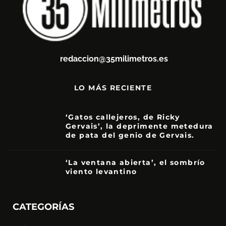
redaccion@35milimetros.es
LO MÁS RECIENTE
‘Gatos callejeros, de Ricky
Gervais’, la deprimente metedura
de pata del genio de Gervais.
3.5
‘La ventana abierta’, el sombrío
viento levantino
6
CATEGORÍAS