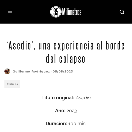
‘Asedio’, una experiencia al borde
del colapso
Guillermo Rodríguez
·
05/05/2023
Críticas
Título original:
Asedio
Año:
2023
Duración:
100 min.