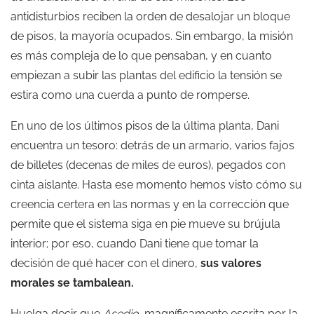
antidisturbios reciben la orden de desalojar un bloque
de pisos, la mayoría ocupados. Sin embargo, la misión
es más compleja de lo que pensaban, y en cuanto
empiezan a subir las plantas del edificio la tensión se
estira como una cuerda a punto de romperse.
En uno de los últimos pisos de la última planta, Dani
encuentra un tesoro: detrás de un armario, varios fajos
de billetes (decenas de miles de euros), pegados con
cinta aislante. Hasta ese momento hemos visto cómo su
creencia certera en las normas y en la corrección que
permite que el sistema siga en pie mueve su brújula
interior; por eso, cuando Dani tiene que tomar la
decisión de qué hacer con el dinero,
sus valores
morales se tambalean.
Huelga decir que
Asedio,
magníficamente escrita por la