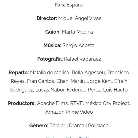
País:
España
Director:
Miguel Ángel Vivas
Guion:
Marta Medina
Música:
Sergio Acosta
Fotografía:
Rafael Raparaez
Reparto:
Natalia de Molina, Bella Agossou, Francisco
Reyes, Fran Cantos, Chani Martín, Jorge Kent, Efraín
Rodríguez, Lucas Nabor, Federico Pérez, Luis Hacha
Productora:
Apache Films, RTVE, México City Project,
Amazon Prime Video
Género:
Thriller | Drama | Policíaco