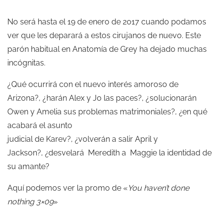
No será hasta el 19 de enero de 2017 cuando podamos
ver que les deparará a estos cirujanos de nuevo. Este
parón habitual en Anatomía de Grey ha dejado muchas
incógnitas.
¿Qué ocurrirá con el nuevo interés amoroso de
Arizona?, ¿harán Alex y Jo las paces?, ¿solucionarán
Owen y Amelia sus problemas matrimoniales?, ¿en qué
acabará el asunto
judicial de Karev?, ¿volverán a salir April y
Jackson?, ¿desvelará Meredith a Maggie la identidad de
su amante?
Aquí podemos ver la promo de «
You haven’t done
nothing 3×09
»