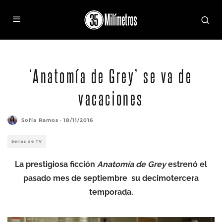
‘Anatomía de Grey’ se va de
vacaciones
Sofía Ramos
·
18/11/2016
Series de TV
La prestigiosa ficción
Anatomía de Grey
estrenó el
pasado mes de septiembre su decimotercera
temporada.