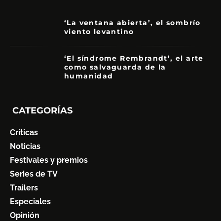
‘La ventana abierta’, el sombrío
viento levantino
6
‘El síndrome Rembrandt’, el arte
como salvaguarda de la
humanidad
7
CATEGORÍAS
Críticas
Noticias
Festivales y premios
Series de TV
Trailers
Especiales
Opinión