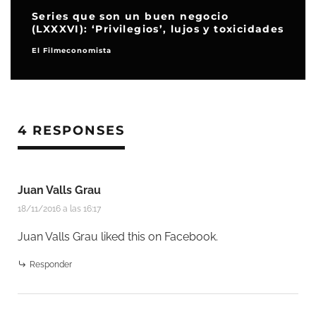
Series que son un buen negocio
(LXXXVI): ‘Privilegios’, lujos y toxicidades
El Filmeconomista
4 RESPONSES
Juan Valls Grau
18/11/2016 a las 16:17
Juan Valls Grau
liked this on Facebook.
Responder