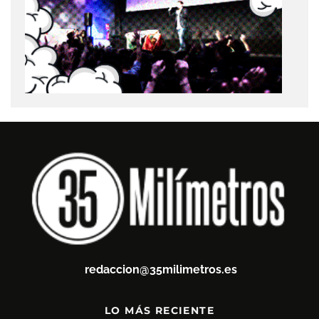
redaccion@35milimetros.es
LO MÁS RECIENTE