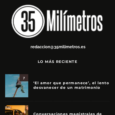
redaccion@35milimetros.es
LO MÁS RECIENTE
7
‘El amor que permanece’, el lento
desvanecer de un matrimonio
Conversaciones magistrales de