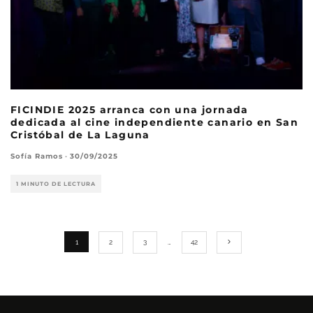
FICINDIE 2025 arranca con una jornada
dedicada al cine independiente canario en San
Cristóbal de La Laguna
Sofía Ramos
·
30/09/2025
1 MINUTO DE LECTURA
1
2
3
…
42