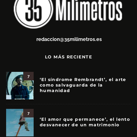
redaccion@35milimetros.es
LO MÁS RECIENTE
7
‘El síndrome Rembrandt’, el arte
como salvaguarda de la
humanidad
7
‘El amor que permanece’, el lento
desvanecer de un matrimonio