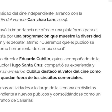
ersidad del cine independiente, arrancó con la
fin del verano
(
Can-zhao Lam
, 2024).
ubrayó la importancia de ofrecer una plataforma para el
esta por
una programación que muestre la diversidad
n y el debate”, afirmó. “Queremos que el público se
como herramienta de cambio social”.
o director
Eduardo Cubillo
, quien, acompañado de la
ductor
Hugo Santa Cruz
, compartió su experiencia y
 sin armarios
.
Cubillo destacó el valor del cine como
 quedan fuera de los circuitos comerciales.
sas actividades a lo largo de la semana en distintos
pendiente a nuevos públicos y consolidándose como un
áfico de Canarias.