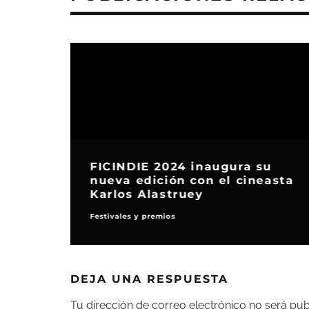
FICINDIE 2024 inaugura su
nueva edición con el cineasta
Karlos Alastruey
Festivales y premios
DEJA UNA RESPUESTA
Tu dirección de correo electrónico no será pub