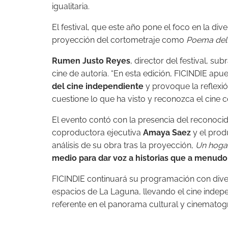
igualitaria.
El festival, que este año pone el foco en la div
proyección del cortometraje como
Poema del 
Rumen Justo Reyes
, director del festival, s
cine de autoría. “En esta edición, FICINDIE apu
del cine independiente
y provoque la reflexió
cuestione lo que ha visto y reconozca el cine 
El evento contó con la presencia del reconocid
coproductora ejecutiva
Amaya Saez
y el pro
análisis de su obra tras la proyección,
Un hogar
medio para dar voz a historias que a menudo
FICINDIE continuará su programación con diver
espacios de La Laguna, llevando el cine inde
referente en el panorama cultural y cinematogr