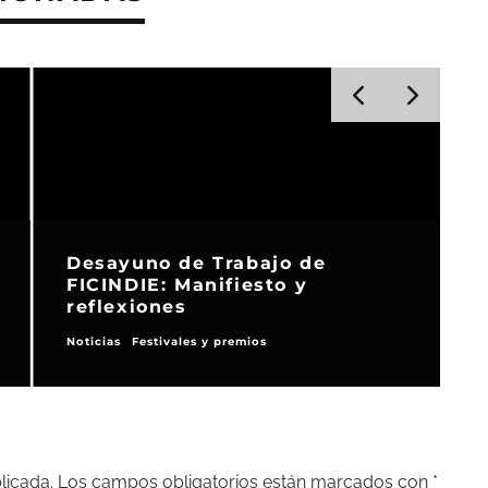
Desayuno de Trabajo de
FICINDIE: Manifiesto y
reflexiones
Noticias
Festivales y premios
F
licada.
Los campos obligatorios están marcados con
*