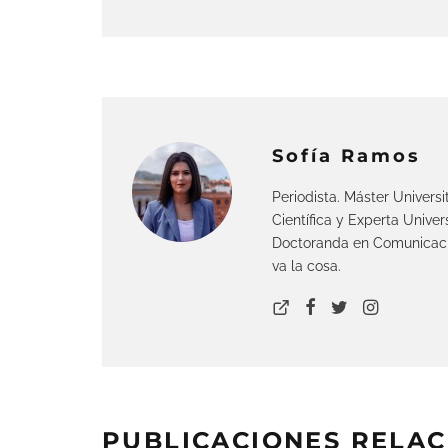
Sofía Ramos
Periodista. Máster Univers
Científica y Experta Univer
Doctoranda en Comunicación
va la cosa.
PUBLICACIONES RELA