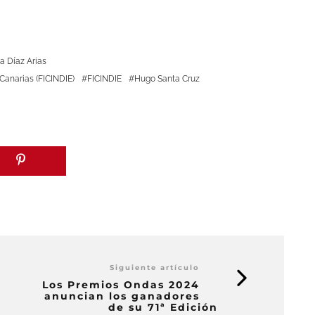
a Díaz Arias
 Canarias (FICINDIE)
FICINDIE
Hugo Santa Cruz
Siguiente artículo
Los Premios Ondas 2024
anuncian los ganadores
de su 71ª Edición