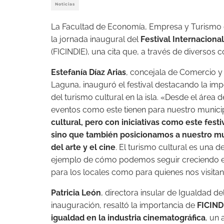
Noticias
La Facultad de Economía, Empresa y Turismo d
la jornada inaugural del
Festival Internaciona
(FICINDIE), una cita que, a través de diversos 
Estefanía Díaz Arias
, concejala de Comercio y
Laguna, inauguró el festival destacando la im
del turismo cultural en la isla. «Desde el áre
eventos como este tienen para nuestro munici
cultural, pero con iniciativas como este festi
sino que también posicionamos a nuestro mu
del arte y el cine
. El turismo cultural es una d
ejemplo de cómo podemos seguir creciendo en 
para los locales como para quienes nos visitan.
Patricia León
, directora insular de Igualdad de
inauguración, resaltó la importancia de
FICIND
igualdad en la industria cinematográfica
, un