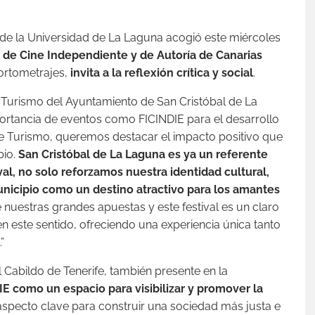
e la Universidad de La Laguna acogió este miércoles
l de Cine Independiente y de Autoría de Canarias
cortometrajes,
invita a la reflexión crítica y social
.
 Turismo del Ayuntamiento de San Cristóbal de La
portancia de eventos como FICINDIE para el desarrollo
a de Turismo, queremos destacar el impacto positivo que
pio.
San Cristóbal de La Laguna es ya un referente
val, no solo reforzamos nuestra identidad cultural,
nicipio como un destino atractivo para los amantes
e nuestras grandes apuestas y este festival es un claro
este sentido, ofreciendo una experiencia única tanto
”
l Cabildo de Tenerife, también presente en la
IE como un espacio para visibilizar y promover la
 aspecto clave para construir una sociedad más justa e