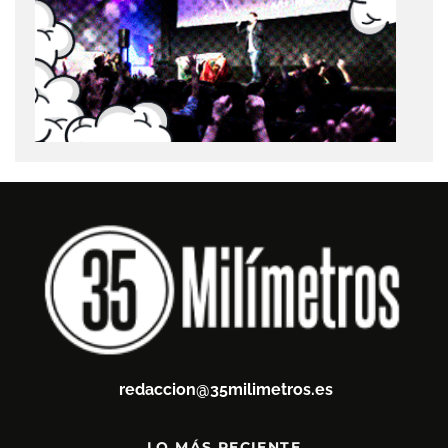
redaccion@35milimetros.es
LO MÁS RECIENTE