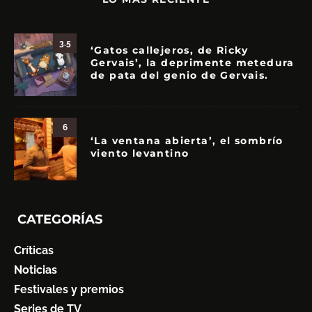
3.5
‘Gatos callejeros, de Ricky
Gervais’, la deprimente metedura
de pata del genio de Gervais.
6
‘La ventana abierta’, el sombrío
viento levantino
CATEGORÍAS
Críticas
Noticias
Festivales y premios
Series de TV