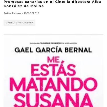
Promesas canarias en el Cine: la directora Alba
González de Molina
Sofía Ramos
·
19/08/2019
4 MINUTO DE LECTURA