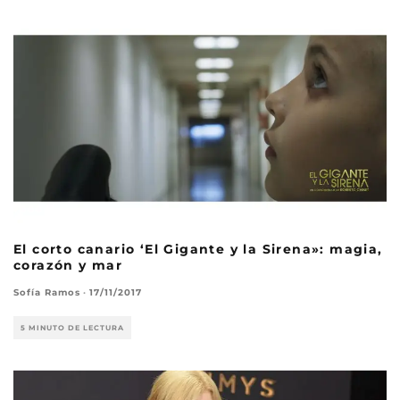
El corto canario ‘El Gigante y la Sirena»: magia,
corazón y mar
Sofía Ramos
·
17/11/2017
5 MINUTO DE LECTURA