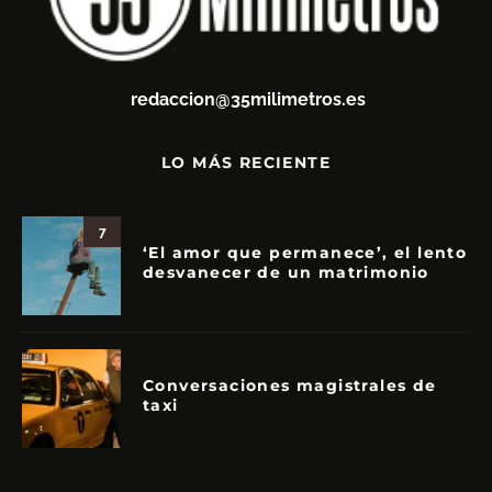
redaccion@35milimetros.es
LO MÁS RECIENTE
7
‘El amor que permanece’, el lento
desvanecer de un matrimonio
Conversaciones magistrales de
taxi