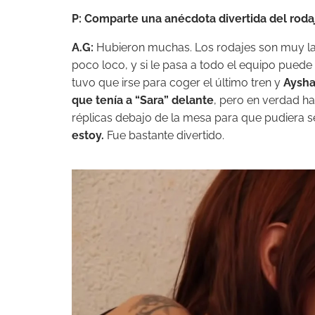
P: Comparte una anécdota divertida del roda
A.G:
Hubieron muchas. Los rodajes son muy la
poco loco, y si le pasa a todo el equipo puede
tuvo que irse para coger el último tren y
Aysha 
que tenía a “Sara” delante
, pero en verdad ha
réplicas debajo de la mesa para que pudiera se
estoy.
Fue bastante divertido.