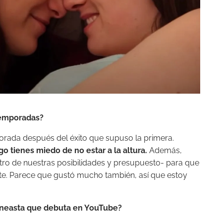
 temporadas?
porada después del éxito que supuso la primera.
o tienes miedo de no estar a la altura.
Además,
tro de nuestras posibilidades y presupuesto- para que
rte. Parece que gustó mucho también, así que estoy
cineasta que debuta en YouTube?