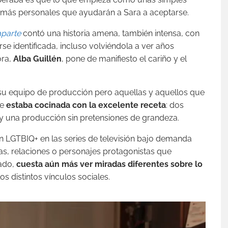
es más personales que ayudarán a Sara a aceptarse.
aparte
contó una historia amena, también intensa, con
rse identificada, incluso volviéndola a ver años
ora,
Alba Guillén
, pone de manifiesto el cariño y el
 su equipo de producción pero aquellas y aquellos que
ue
estaba cocinada con la excelente receta
: dos
y una producción sin pretensiones de grandeza.
n LGTBIQ+ en las series de televisión bajo demanda
s, relaciones o personajes protagonistas que
lado,
cuesta aún más ver miradas diferentes sobre lo
os distintos vínculos sociales.