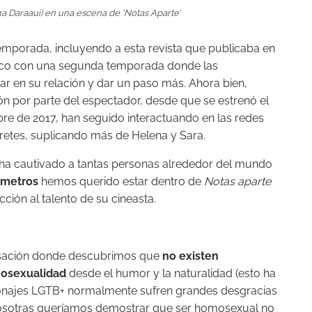
ha Daraaui) en una escena de ‘Notas Aparte’
mporada, incluyendo a esta revista que publicaba en
lico con una segunda temporada donde las
ar en su relación y dar un paso más. Ahora bien,
ión por parte del espectador, desde que se estrenó el
ubre de 2017, han seguido interactuando en las redes
rpretes, suplicando más de Helena y Sara.
 ha cautivado a tantas personas alrededor del mundo
ímetros
hemos querido estar dentro de
Notas aparte
ción al talento de su cineasta.
rsación donde descubrimos que
no existen
mosexualidad
desde el humor y la naturalidad (esto ha
onajes LGTB+ normalmente sufren grandes desgracias
 Nosotras queríamos demostrar que ser homosexual no