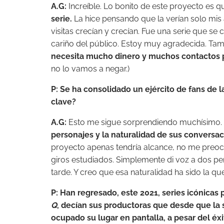
A.G:
Increíble. Lo bonito de este proyecto es 
serie.
La hice pensando que la verían solo mis 
visitas crecían y crecían. Fue una serie que 
cariño del público. Estoy muy agradecida. Ta
necesita mucho dinero y muchos contactos p
no lo vamos a negar.)
P:
Se ha consolidado un ejército de fans de la
clave?
A.G:
Esto me sigue sorprendiendo muchísimo
personajes y la naturalidad de sus conversac
proyecto apenas tendría alcance, no me preoc
giros estudiados. Simplemente di voz a dos p
tarde. Y creo que esa naturalidad ha sido la qu
P: Han regresado, este 2021, series icónicas
Q
, decían sus productoras que desde que la 
ocupado su lugar en pantalla, a pesar del éx