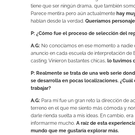
tiene que ser ningún drama, que también somo
Parece mentira pero aún actualmente
hay muy
hablan desde la verdad.
Queríamos personajes 
P: ¿Cómo fue el proceso de selección del re
A.G:
No conocíamos en ese momento a nadie que
anuncio en cada escuela de interpretación de 
casting. Vinieron bastantes chicas,
lo tuvimos d
P:
Realmente se trata de una web serie donde 
se desarrolla en pocas localizaciones. ¿Cuá
trabajar?
A.G:
Para mí fue un gran reto la dirección de a
terreno en el que me siento más cómoda y nor
darle rienda suelta a mis ideas. En cambio, era
informarme mucho.
A raíz de esta experienci
mundo que me gustaría explorar más.