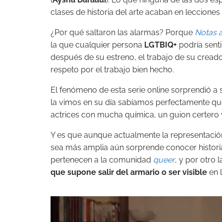
clases de historia del arte acaban en leccion
¿Por qué saltaron las alarmas? Porque
Notas 
la que cualquier persona
LGTBIQ+
podría senti
después de su estreno, el trabajo de su cread
respeto por el trabajo bien hecho.
El fenómeno de esta serie online sorprendió a
la vimos en su día sabíamos perfectamente q
actrices con mucha química, un guion certero 
Y es que aunque actualmente la representació
sea más amplia aún sorprende conocer historia
pertenecen a la comunidad
queer
, y por otro 
que supone salir del armario o ser visible
en l