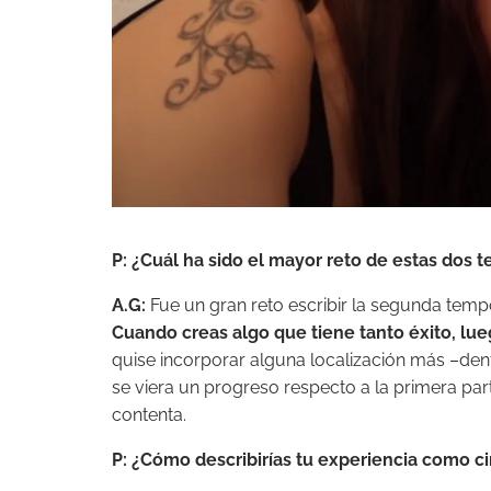
P: ¿Cuál ha sido el mayor reto de estas dos
A.G:
Fue un gran reto escribir la segunda tem
Cuando creas algo que tiene tanto éxito, lueg
quise incorporar alguna localización más –den
se viera un progreso respecto a la primera pa
contenta.
P: ¿Cómo describirías tu experiencia como 