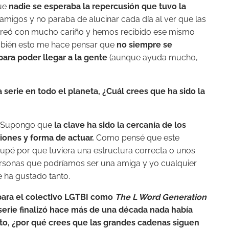
que
nadie se esperaba la repercusión que tuvo la
amigos y no paraba de alucinar cada día al ver que las
se creó con mucho cariño y hemos recibido ese mismo
mbién esto me hace pensar que
no siempre se
ara poder llegar a la gente
(aunque ayuda mucho,
 serie en todo el planeta, ¿Cuál crees que ha sido la
. Supongo que
la clave ha sido la cercanía de los
iones y forma de actuar.
Como pensé que este
upé por que tuviera una estructura correcta o unos
ersonas que podríamos ser una amiga y yo cualquier
e ha gustado tanto.
 para el colectivo LGTBI como
The L Word Generation
serie finalizó hace más de una década nada había
ito, ¿por qué crees que las grandes cadenas siguen