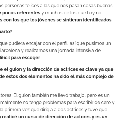
s personas felices a las que nos pasan cosas buenas.
 pocos referentes
y muchos de los que hay no
con los que los jóvenes se sintieran identificados.
parto?
 pudiera encajar con el perfil, así que pusimos un
Barcelona y realizamos una jornada intensiva de
ifícil para escoger.
el guion y la dirección de actrices es clave ya que
l de estos dos elementos ha sido el más complejo de
ctores. El guion también me llevó trabajo, pero es un
malmente no tengo problemas para escribir de cero y
 la primera vez que dirigía a dos actrices y tuve que
a realicé un curso de dirección de actores y es un