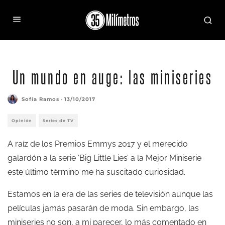
Un mundo en auge: las miniseries
Sofía Ramos
·
13/10/2017
Opinión
Series de TV
A raíz de los Premios Emmys 2017 y el merecido
galardón a la serie ‘Big Little Lies’ a la Mejor Miniserie
este último término me ha suscitado curiosidad.
Estamos en la era de las series de televisión aunque las
películas jamás pasarán de moda. Sin embargo, las
miniseries no son, a mi parecer, lo más comentado en