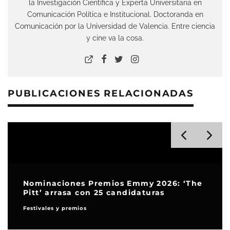
la Investigación Científica y Experta Universitaria en
Comunicación Política e Institucional. Doctoranda en
Comunicación por la Universidad de Valencia. Entre ciencia
y cine va la cosa.
PUBLICACIONES RELACIONADAS
Series 
naciones Premios Emmy 2026: ‘The
(LXXXVI
’ arrasa con 25 candidaturas
‘Cochin
ales y premios
El Filmeco