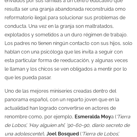
enviados por sus familias a un centro educativo que
resulta ser una granja abandonada reconstruida omo
reformatorio ilegal para solucionar sus problemas de
conducta. Una vez en la granja son maltratados,
explotados y sometidos a un duro régimen de trabajo.
Los padres no tienen ningún contacto con sus hijos, solo
hablan con una psicóloga que les invita a seguir con
esta particular forma de reeducación, y algunas veces
le llaman y los chicos se ven obligados a mentir por lo
que les pueda pasar.
Uno de las mejores miniseries creadas dentro del
panorama español, con un reparto joven que en la
actualidad han logrado convertirse en actores de
renombre como, por ejemplo,
Esmeralda Moy
a (
‘Tierra
de Lobos’, ‘Hay alguien ahí’, ‘90-60-90, diario secreto de
una adolescente’
),
Joel Bosqued
(
‘Tierra de Lobos’,