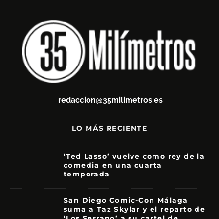
redaccion@35milimetros.es
LO MÁS RECIENTE
‘Ted Lasso’ vuelve como rey de la
comedia en una cuarta
temporada
8.5
San Diego Comic-Con Málaga
suma a Taz Skylar y el reparto de
‘Los Serrano’ a su cartel de