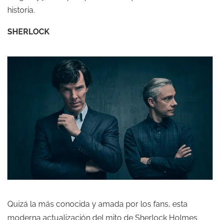
historia.
SHERLOCK
Quizá la más conocida y amada por los fans, esta
moderna actualización del mito de Sherlock Holmes