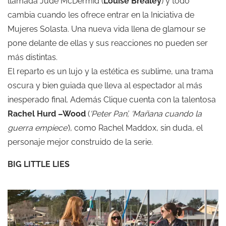
llamada Jude McDermid (
Louise Brealey
) y todo
cambia cuando les ofrece entrar en la Iniciativa de
Mujeres Solasta. Una nueva vida llena de glamour se
pone delante de ellas y sus reacciones no pueden ser
más distintas.
El reparto es un lujo y la estética es sublime, una trama
oscura y bien guiada que lleva al espectador al más
inesperado final. Además Clique cuenta con la talentosa
Rachel Hurd –Wood
(
‘Peter Pan’, ‘Mañana cuando la
guerra empiece’
), como Rachel Maddox, sin duda, el
personaje mejor construido de la serie.
BIG LITTLE LIES