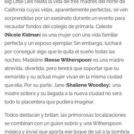
Big Little Lies relata la vida de tres madres del norte de
California cuyas vidas, aparentemente perfectas, se ven
sorprendidas por un asesinato durante un evento para
recaudar fondos del colegio de primaria. Celeste
(Nicole Kidman
) es una mujer con una vida familiar
perfecta y un esposo ejemplar. Sin embargo, luchará
por conseguir algo que le quita el sueño todas las
noches. Madeline (
Reese Witherspoon
) es una madre
atrevida, divertida, pero tendrá que soportar que su
exmarido y su actual mujer vivan en la misma ciudad
que ella. Por su parte, Jane (
Shailene Woodley
), una
madre soltera y su llegada a la nueva ciudad no será
todo lo placentera que pudiera imaginar.
Todos destacan y brillan, las primorosas localizaciones
se combinan con un guion sobrio y una Witherspoon
mágica y jovial que aporta ese toque de sal a la sombría