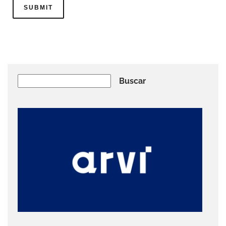
Buscar
Buscar