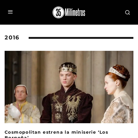
2016
Cosmopolitan estrena la miniserie ‘Los
Borgoña’