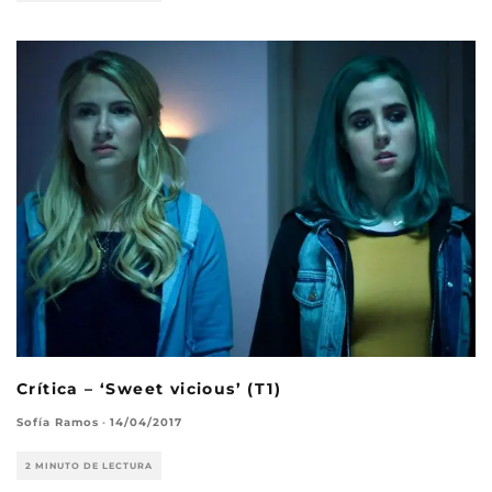
Crítica – ‘Sweet vicious’ (T1)
Sofía Ramos
·
14/04/2017
2 MINUTO DE LECTURA