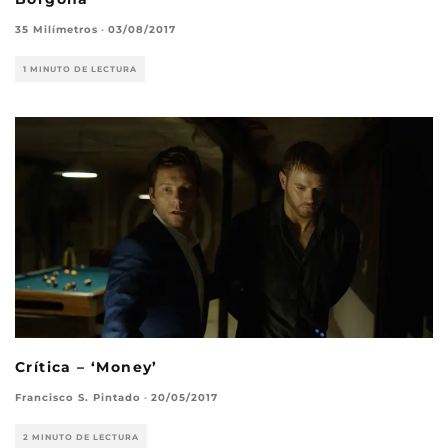
35 Milímetros
·
03/08/2017
1 MINUTO DE LECTURA
Crítica – ‘Money’
Francisco S. Pintado
·
20/05/2017
2 MINUTO DE LECTURA