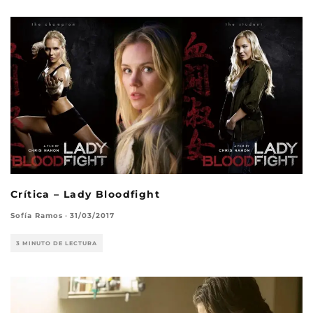
Crítica – Lady Bloodfight
Sofía Ramos
·
31/03/2017
3 MINUTO DE LECTURA