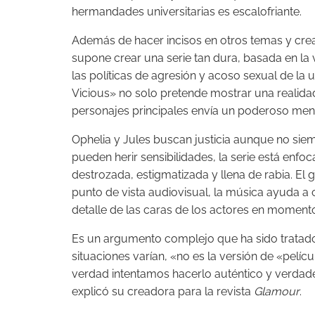
hermandades universitarias es escalofriante.
Además de hacer incisos en otros temas y crea
supone crear una serie tan dura, basada en la
las políticas de agresión y acoso sexual de la 
Vicious» no solo pretende mostrar una realida
personajes principales envía un poderoso mensa
Ophelia y Jules buscan justicia aunque no si
pueden herir sensibilidades, la serie está enfo
destrozada, estigmatizada y llena de rabia. El 
punto de vista audiovisual, la música ayuda a 
detalle de las caras de los actores en momento
Es un argumento complejo que ha sido tratado co
situaciones varían, «no es la versión de «pelícu
verdad intentamos hacerlo auténtico y verdade
explicó su creadora para la revista
Glamour
.