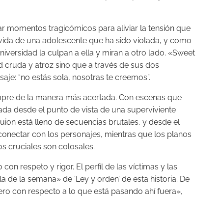
r momentos tragicómicos para aliviar la tensión que
 vida de una adolescente que ha sido violada, y como
universidad la culpan a ella y miran a otro lado. «Sweet
d cruda y atroz sino que a través de sus dos
je: “no estás sola, nosotras te creemos”.
empre de la manera más acertada. Con escenas que
cada desde el punto de vista de una superviviente
guion está lleno de secuencias brutales, y desde el
conectar con los personajes, mientras que los planos
s cruciales son colosales.
n respeto y rigor. El perfil de las víctimas y las
la de la semana» de ‘Ley y orden’ de esta historia. De
ro con respecto a lo que está pasando ahí fuera»,