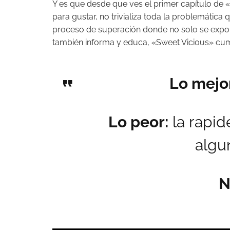
Y es que desde que ves el primer capítulo de 
para gustar, no trivializa toda la problemática 
proceso de superación donde no solo se expone
también informa y educa, «Sweet Vicious» cum
Lo mejo
Lo peor:
la rapid
algu
N