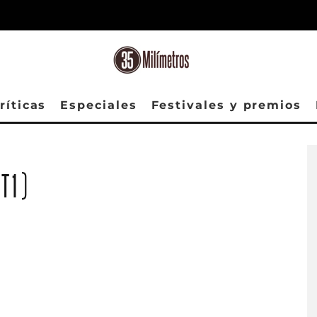
ríticas
Especiales
Festivales y premios
(T1)