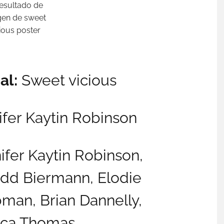
al:
Sweet vicious
ifer Kaytin Robinson
ifer Kaytin Robinson,
dd Biermann,
Elodie
bman,
Brian Dannelly,
ca Thomas