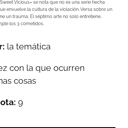
«Sweet Vicious» se nota que no es una serie hecha
que envuelve la cultura de la violación. Versa sobre un
 un trauma. El séptimo arte no solo entretiene,
ple los 3 cometidos.
r:
la temática
ez con la que ocurren
nas cosas
ota:
9