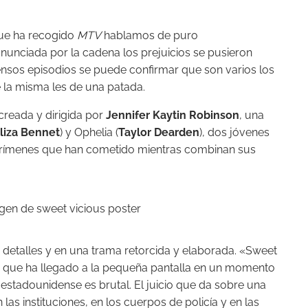
ue ha recogido
MTV
hablamos de puro
nunciada por la cadena los prejuicios se pusieron
ensos episodios se puede confirmar que son varios los
e la misma les de una patada.
 creada y dirigida por
Jennifer Kaytin Robinson
, una
liza Bennet
) y Ophelia (
Taylor Dearden
), dos jóvenes
 crímenes que han cometido mientras combinan sus
 detalles y en una trama retorcida y elaborada. «Sweet
a que ha llegado a la pequeña pantalla en un momento
 estadounidense es brutal. El juicio que da sobre una
las instituciones, en los cuerpos de policía y en las