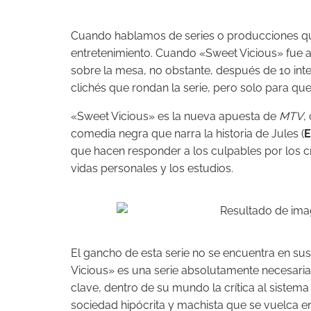
Cuando hablamos de series o producciones q
entretenimiento. Cuando «Sweet Vicious» fue a
sobre la mesa, no obstante, después de 10 int
clichés que rondan la serie, pero solo para qu
«Sweet Vicious» es la nueva apuesta de
MTV
,
comedia negra que narra la historia de Jules (
E
que hacen responder a los culpables por los
vidas personales y los estudios.
El gancho de esta serie no se encuentra en sus
Vicious» es una serie absolutamente necesari
clave, dentro de su mundo la crítica al sistema
sociedad hipócrita y machista que se vuelca en 