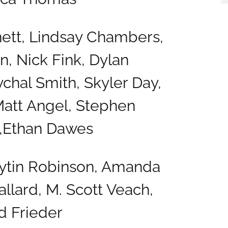
ett,
Lindsay Chambers,
n,
Nick Fink,
Dylan
chal Smith,
Skyler Day,
att Angel,
Stephen
,
Ethan Dawes
ytin Robinson,
Amanda
llard,
M. Scott Veach,
d Frieder