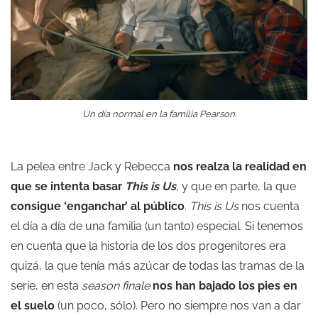
Un día normal en la familia Pearson.
La pelea entre Jack y Rebecca
nos realza la realidad en
que se intenta basar
This is Us
,
y que en parte, la que
consigue ‘enganchar’ al público
.
This is Us
nos cuenta
el día a día de una familia (un tanto) especial. Si tenemos
en cuenta que la historia de los dos progenitores era
quizá, la que tenía más azúcar de todas las tramas de la
serie, en esta
season finale
nos han bajado los pies en
el suelo
(un poco, sólo). Pero no siempre nos van a dar