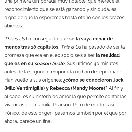
una primera temporada muy notable, que merece el
reconocimiento que se está ganando y sin duda, es
digna de que la esperemos hasta otoño con los brazos
abiertos.
This is Us
ha conseguido que
se la vaya echar de
menos tras 18 capítulos.
This is Us
ha pasado de ser la
promesa que era en el episodio seis a ser
la realidad
que es en su
season finale
.
Sus últimos 40 minutos
antes de la segunda temporada no han decepcionado.
Han vuelto a sus orígenes:
¿cómo se conocieron Jack
(Milo Ventimigilia) y Rebecca (Mandy Moore)?
Al fin y
al cabo, es su historia de amor la que permite contar las
vivencias de la familia Pearson. Pero de modo casi
irónico, de este origen, pasamos también por el que por
ahora, parece un final.