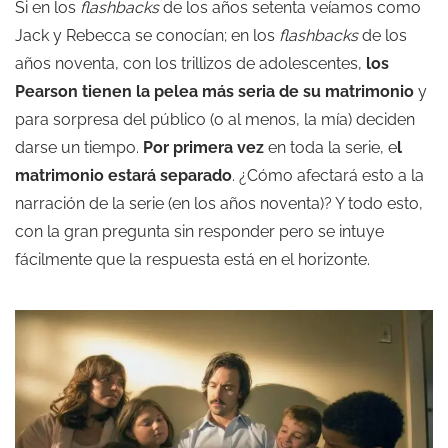
Si en los
flashbacks
de los años setenta veíamos como
Jack y Rebecca se conocían; en los
flashbacks
de los
años noventa, con los trillizos de adolescentes,
los
Pearson tienen la pelea más seria de su matrimonio
y
para sorpresa del público (o al menos, la mía) deciden
darse un tiempo.
Por primera vez
en toda la serie, e
l
matrimonio estará separado
. ¿Cómo afectará esto a la
narración de la serie (en los años noventa)? Y todo esto,
con la gran pregunta sin responder pero se intuye
fácilmente que la respuesta está en el horizonte.