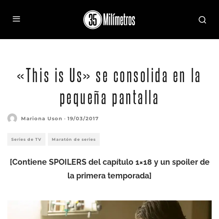
«This is Us» se consolida en la
pequeña pantalla
Mariona Uson
·
19/03/2017
Series de TV
Maratón de series
[Contiene SPOILERS del capítulo 1×18 y un spoiler de
la primera temporada]