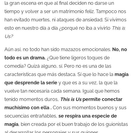
la gran escena en que al final deciden no darse un
tiempo y volver a ser un matrimonio feliz. Tampoco nos
han evitado muertes, ni ataques de ansiedad. Si vivimos
esto en nuestro día a día ¿porqué no iba a vivirlo
This is
Us?
Aún así, no todo han sido mazazos emocionales.
No, no
todo es un drama.
¿Que tiene ligeros toques de
comedia? Quizá alguno, sí. Pero no es una de las
características que más destaca. Sí que lo hace la
magia
que desprende la serie
y que es a su vez, la que la
vuelve tan necesaria cada semana. Igual que hemos
tenido momentos duros,
This is Us
permite conectar
muchísimo con ella
.
Con sus momentos buenos y sus
secuencias entrañables,
se respira una especie de
magia
, bien creada por el buen trabajo de los guionistas
al desarrollar los personajes y sus guiones.