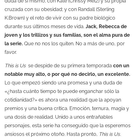
duda de si mismo; con Kate (Chrissy Metz) y su propia
cruzada con su obesidad; y con Randall (Sterling
K.Brown) y el reto de vivir con su padre biológico
durante sus últimos meses de vida.
Jack, Rebecca de
joven y los trillizos y sus famílias, son el alma pura de
la serie.
Que no nos los quiten. No a más de uno, por
favor.
This is Us
se despide de su primera temporada
con un
notable muy alto, o por qué no decirlo, un excelente.
Lo que empezó siendo una promesa y una duda de
«¿hasta cuánto tiempo te puede enganchar sólo la
cotidianidad?» es ahora una realidad que la apoyan
premios y una buena crítica. Emoción, ternura, magia y
una dosis de realidad. Unido a unos entrañables
personajes, esta serie ha conseguido que la esperemos
ansiosos el próximo otoño. Hasta pronto,
This is Us.