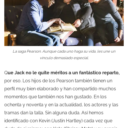
La saga Pearson. Aunque cada uno haga su vida, les une un
vínculo demasiado especial.
Q
ue Jack no le quite méritos a un fantástico reparto,
por eso. Los hijos de los Pearson también tienen un
perfil muy bien elaborado y han compartido muchos
momentos que también nos han gustado. En los
ochenta y noventa y en la actualidad, los actores y las
tramas dan la talla. Sin alguna duda. Así hemos
identificado con Kevin (Justin Hartley) cada vez que