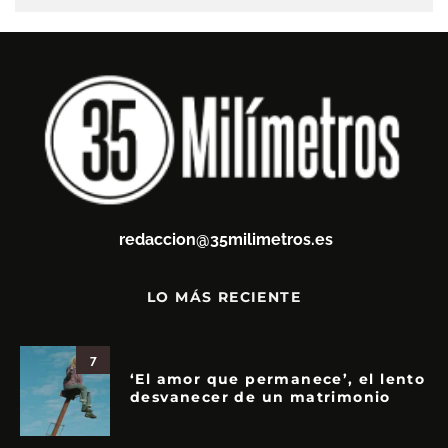
redaccion@35milimetros.es
LO MÁS RECIENTE
7
‘El amor que permanece’, el lento
desvanecer de un matrimonio