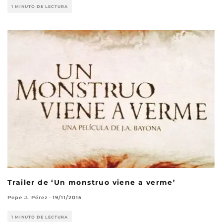
1 MINUTO DE LECTURA
Trailer de ‘Un monstruo viene a verme’
Pepe J. Pérez
·
19/11/2015
1 MINUTO DE LECTURA