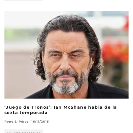
‘Juego de Tronos’: Ian McShane habla de la
sexta temporada
Pepe J. Pérez
·
16/11/2015