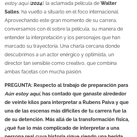
estoy aquí
(
2024
)
, la aclamada película de
Walter
Salles
, ha vuelto a situarlo en el foco internacional.
Aprovechando este gran momento de su carrera,
conversamos con él sobre la película, su manera de
entender la interpretación y los personajes que han
marcado su trayectoria. Una charla cercana donde
descubrimos a un actor enérgico y optimista, un
director tan sensible como creativo, que combina
ambas facetas con mucha pasión.
PREGUNTA: Respecto al trabajo de preparación para
Aún estoy aquí,
has contado que ganaste alrededor
de veinte kilos para interpretar a Rubens Paiva y que
una de las escenas más difíciles de tu carrera fue la
de su detención. Más allá de la transformación física,
¿qué fue lo más complicado de interpretar a una
persona real cuya historia sigue siendo una herida