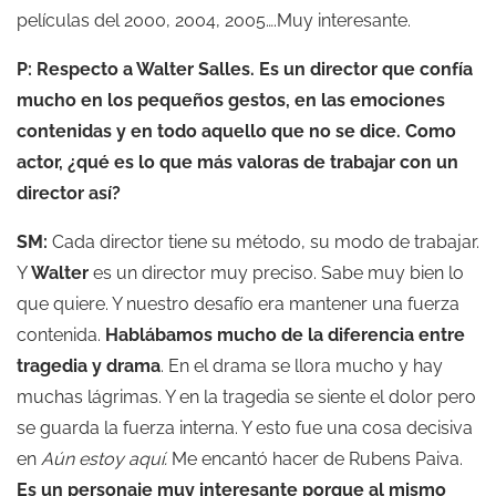
películas del 2000, 2004, 2005….Muy interesante.
P: Respecto a
Walter Salles. Es un director que confía
mucho en los pequeños gestos, en las emociones
contenidas y en todo aquello que no se dice. Como
actor, ¿qué es lo que más valoras de trabajar con un
director así?
SM:
Cada director tiene su método, su modo de trabajar.
Y
Walter
es un director muy preciso. Sabe muy bien lo
que quiere. Y nuestro desafío era mantener una fuerza
contenida.
Hablábamos mucho de la diferencia entre
tragedia y drama
. En el drama se llora mucho y hay
muchas lágrimas. Y en la tragedia se siente el dolor pero
se guarda la fuerza interna. Y esto fue una cosa decisiva
en
Aún estoy aquí.
Me encantó hacer de Rubens Paiva.
Es un personaje muy interesante porque al mismo