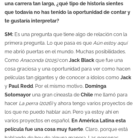
una carrera tan larga, ¿qué tipo de historia sientes
que todavía no has tenido la oportunidad de contar y
te gustaría interpretar?
SM:
Es una pregunta que tiene algo de relación con la
primera pregunta. Lo que pasa es que
Aún estoy aquí
me abrió puertas en el mundo. Muchas posibilidades.
Como
Anaconda
(2025)
con
Jack Black
que fue una
cosa graciosa y una oportunidad para ver como hacen
películas tan gigantes y de conocer a ídolos como
Jack
y
Paul Redd
. Por el mismo motivo,
Dominga
Sotomayor
una gran cineasta de
Chile
me llamó para
hacer
La perra (2026)
y ahora tengo varios proyectos de
los que no puedo hablar aún. Pero ya estoy ahí en
varios proyectos en español.
En América Latina esta
película fue una cosa muy fuerte
. Claro, porque está
hablando de hoy de alguna manera. Las personas