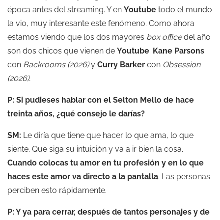
época antes del streaming. Y en
Youtube
todo el mundo
la vio, muy interesante este fenómeno. Como ahora
estamos viendo que los dos mayores
box office
del año
son dos chicos que vienen de
Youtube
:
Kane Parsons
con
Backrooms
(2026)
y
Curry Barker
con
Obsession
(2026).
P: Si pudieses hablar con el Selton Mello de hace
treinta años, ¿qué consejo le darías?
SM:
Le diría que tiene que hacer lo que ama, lo que
siente. Que siga su intuición y va a ir bien la cosa.
Cuando colocas tu amor en tu profesión y en lo que
haces este amor va directo a la pantalla
. Las personas
perciben esto rápidamente.
P: Y ya para cerrar, después de tantos personajes y de