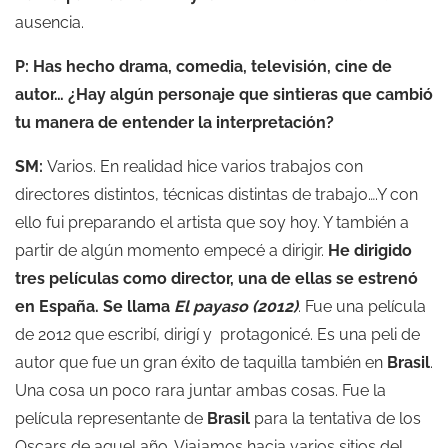
ausencia.
P: Has hecho drama, comedia, televisión, cine de
autor… ¿Hay algún personaje que sintieras que cambió
tu manera de entender la interpretación?
SM:
Varios. En realidad hice varios trabajos con
directores distintos, técnicas distintas de trabajo….Y con
ello fui preparando el artista que soy hoy. Y también a
partir de algún momento empecé a dirigir.
He dirigido
tres películas como director, una de ellas se estrenó
en España. Se llama
El payaso (2012)
. Fue una película
de 2012 que escribí, dirigí y protagonicé. Es una peli de
autor que fue un gran éxito de taquilla también en
Brasil
.
Una cosa un poco rara juntar ambas cosas. Fue la
película representante de
Brasil
para la tentativa de los
Oscars de aquel año. Viajamos hacia varios sitios del