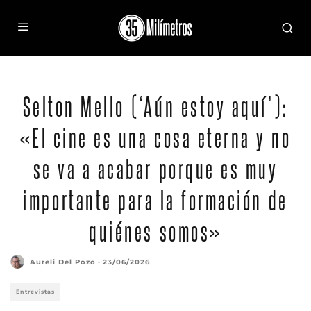
Foto: Mauricio Nahas
Selton Mello (‘Aún estoy aquí’):
«El cine es una cosa eterna y no
se va a acabar porque es muy
importante para la formación de
quiénes somos»
Aureli Del Pozo
·
23/06/2026
Entrevistas