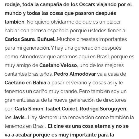
rodaje, toda la campaña de los Oscars viajando por el
mundo y todas las cosas que pasaron después
también
. No quiero olvidarme de que es un placer
hablar con prensa española porque ustedes tienen a
Carlos Saura
,
Buñuel
…Muchos cineastas importantes
para mi generación. Y hay una generación después
como Almodóvar que amamos aquí en Brasil porque es
muy amigo de
Caetano Veloso
, uno de los mejores
cantantes brasileños.
Pedro Almodóvar
va a casa de
Caetano
en
Bahía
a pasar el verano y cosas así y le
tenemos un cariño muy grande. Pero también soy un
gran entusiasta de la nueva generación de directores
con
Carla Simón
,
Isabel Coixet, Rodrigo Sorogoyen
,
los
Javis
… Hay siempre una renovación como también la
tenemos en Brasil.
El cine es una cosa eterna y no se
va a acabar porque es muy importante para la