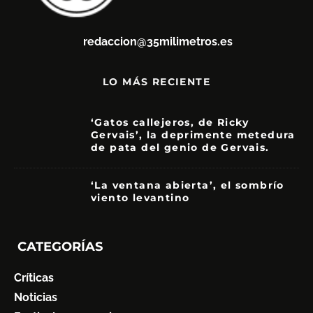
redaccion@35milimetros.es
LO MÁS RECIENTE
‘Gatos callejeros, de Ricky
Gervais’, la deprimente metedura
de pata del genio de Gervais.
3.5
‘La ventana abierta’, el sombrío
viento levantino
6
CATEGORÍAS
Críticas
Noticias