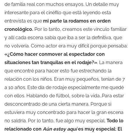
de familia real con muchos ensayos. Un detalle muy
interesante para el cinéfilo que está leyendo esta
entrevista es que
mi parte la rodamos en orden
cronológico.
Por lo tanto, creamos este vínculo familiar
y allí cada escena sabía que iba a ser la definitiva, que
no volvería. Como actor era muy difícil porque pensaba:
«¿Cómo hacer conmover al espectador con
situaciones tan tranquilas en el rodaje?»
. La manera
que encontré para hacer esto fue estrechando la
relación con los niños. Eran muy pequeños, tenían de 7
a 10 años. Este día de rodaje especialmente me quedé
con ellos. Hablando de fútbol, sobre la vida…Para estar
desconcentrado de una cierta manera. Porque si
estuviera muy concentrado para hacer la gran escena
no saldría. Por lo tanto, fue algo muy especial.
Todo lo
relacionado con
Aún estoy aquí
es muy especial: El