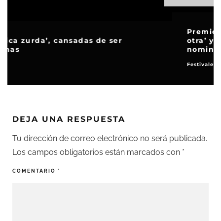
Premios Oscar 2026: ‘Una batalla tras
otra’ y ‘Los pecadores’ lideran las
nominaciones
Festivales y premios
DEJA UNA RESPUESTA
Tu dirección de correo electrónico no será publicada.
Los campos obligatorios están marcados con
*
COMENTARIO
*