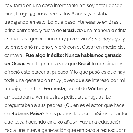
hay también una cosa interesante. Yo soy actor desde
niño, tengo 53 años pero a los 8 años ya estaba
trabajando en esto. Lo que pasó interesante en Brasil
principalmente, y fuera de
Brasil
de una manera distinta
es que una generación muy joven vio
Aún estoy aquí
y
se emocionó mucho y vibró con el Oscar en medio del
carnaval.
Fue algo inédito: Nunca habíamos ganado
un Oscar.
Fue la primera vez que
Brasil
lo consiguió y
ofreció este placer al público. Y lo que pasó es que hay
toda una generación muy joven que se interesó por mi
trabajo, por el de
Fernanda
, por el de
Walter
y
empezaban a ver nuestras películas antiguas. Le
preguntaban a sus padres ¿Quién es el actor que hace
de
Rubens Paiva
? Y los padres le decían «Si, es un actor
que lleva haciendo cine 30 años». Fue una educación
hacia una nueva generación que empezó a redescubrir