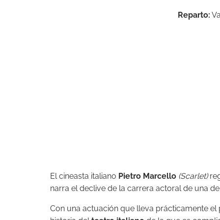
Reparto:
Va
El cineasta italiano
Pietro Marcello
(
Scarlet
)
reg
narra el declive de la carrera actoral de una de 
Con una actuación que lleva prácticamente el 