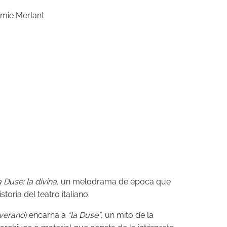
émie Merlant
 Duse: la divina,
un melodrama de época que
toria del teatro italiano.
 verano
) encarna a
“la Duse”
, un mito de la