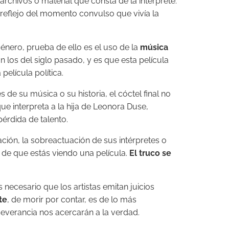
archivos o material que consta de la intérprete.
n reflejo del momento convulso que vivía la
nero, prueba de ello es el uso de la
música
 los del siglo pasado, y es que esta película
película política.
de su música o su historia, el cóctel final no
ue interpreta a la hija de Leonora Duse,
érdida de talento.
ión, la sobreactuación de sus intérpretes o
e de que estás viendo una película.
El truco se
 necesario que los artistas emitan juicios
te
, de morir por contar, es de lo más
rseverancia nos acercarán a la verdad.