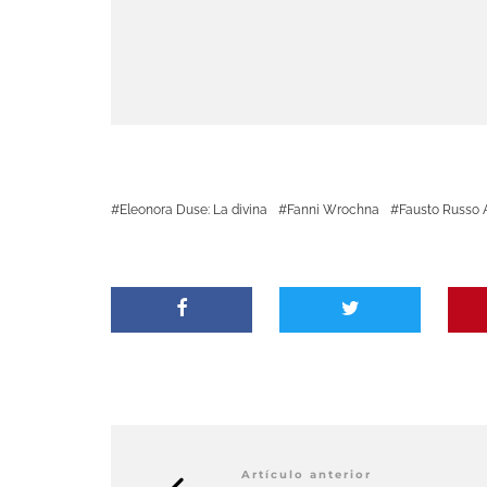
Eleonora Duse: La divina
Fanni Wrochna
Fausto Russo A
Artículo anterior