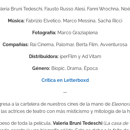
leria Bruni Tedeschi, Fausto Russo Alesi, Fanni Wrochna, No
Música:
Fabrizio Elvetico, Marco Messina, Sacha Ricci
Fotografía:
Marco Graziaplena
Compañías:
Rai Cinema, Palomar, Berta Film, Avventurosa
Distribuidora:
iperFilm y Ad Vitam
Género:
Biopic, Drama, Época
Crítica en Letterboxd
—
resa a la cartelera de nuestros cines de la mano de
Eleonora
las actrices de teatro con más misticismo y mitología de la his
peso de toda la película,
Valeria Bruni Tedeschi
(
La casa de