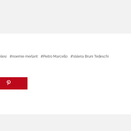
lesi
noemie merlant
Pietro Marcello
Valeria Bruni Tedeschi