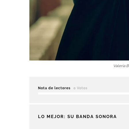
Valeria B
Nota de lectores
0 Votos
LO MEJOR: SU BANDA SONORA