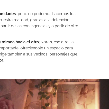
tunidades
, pero, no podemos hacernos los
estra realidad, gracias a la detención,
tir de las contingencias y a partir de otro
u mirada hacia el otro
; Norah, ese otro, la
ás importante, ofreciéndole un espacio para
rige también a sus vecinos, personajes que,
o).