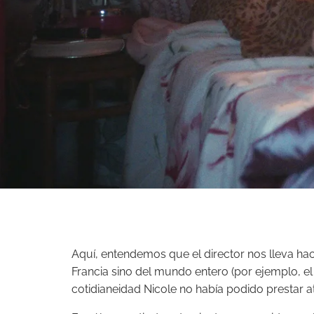
Aquí, entendemos que el director nos lleva ha
Francia sino del mundo entero (por ejemplo, el 
cotidianeidad Nicole no había podido prestar ate