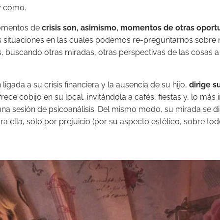
 y cómo.
momentos de
crisis son, asimismo, momentos de otras opor
as situaciones en las cuales podemos re-preguntarnos sobre nu
uscando otras miradas, otras perspectivas de las cosas a par
igada a su crisis financiera y la ausencia de su hijo,
dirige s
ofrece cobijo en su local, invitándola a cafés, fiestas y, lo m
una sesión de psicoanálisis. Del mismo modo, su mirada se di
 ella, sólo por prejuicio (por su aspecto estético, sobre tod