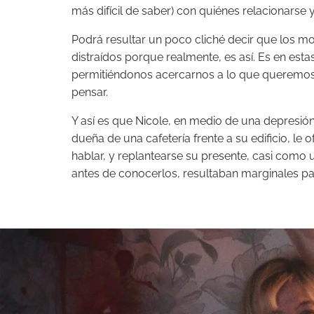
más difícil de saber) con quiénes relacionarse
Podrá resultar un poco cliché decir que los 
distraídos porque realmente, es así. Es en est
permitiéndonos acercarnos a lo que queremos, b
pensar.
Y así es que Nicole, en medio de una depresión l
dueña de una cafetería frente a su edificio, le 
hablar, y replantearse su presente, casi como 
antes de conocerlos, resultaban marginales para