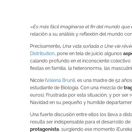
«Es más fácil imaginarse el fin del mundo que e
relación a su análisis y reflexión del mundo 
Precisamente
,
Una vida soñada
o
Une vie rêvé
Distribution
, pone en tela de juicio algunos
asp
calando profundo en el inconsciente colectivo
fiestas en familia, la heteronorma, las masculi
Nicole (
Valeria Bruni
), es una madre de 52 años
estudiante de Biología. Con una mezcla de
tra
euros). Frustrada por esta situación, y por se
Navidad en su pequeño y humilde departamento
Una fuerte discusión entre ellos los lleva a di
resulta ser indispensable para el desarrollo de
protagonista
, surgiendo ese momento ¡Eureka!