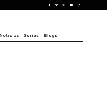
Noticias
Series
Blogs
Nicole y su hijo.