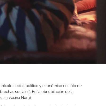
ntexto social, político y económico no sólo de
brechas sociales). En la obnubilación de la
s, su vecina Nora).