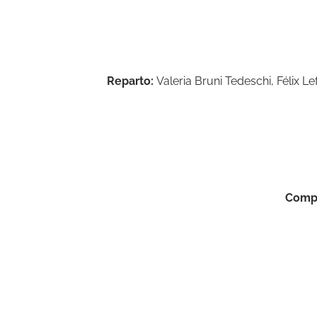
Reparto:
Valeria Bruni Tedeschi, Félix L
Compa