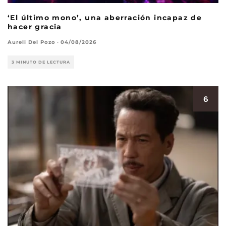
‘El último mono’, una aberración incapaz de
hacer gracia
Aureli Del Pozo
·
04/08/2026
3 MINUTO DE LECTURA
6