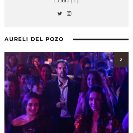
cultura pop
AURELI DEL POZO
2