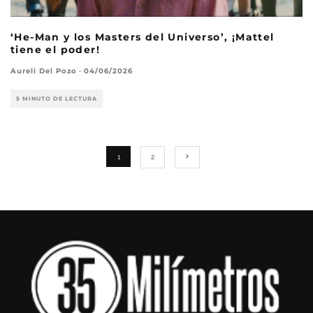
‘He-Man y los Masters del Universo’, ¡Mattel
tiene el poder!
Aureli Del Pozo
·
04/06/2026
5 MINUTO DE LECTURA
1
2