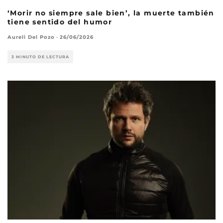
‘Morir no siempre sale bien’, la muerte también
tiene sentido del humor
Aureli Del Pozo
·
26/06/2026
3 MINUTO DE LECTURA