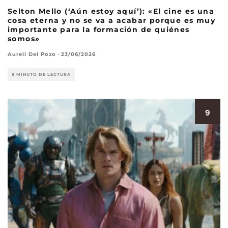
Selton Mello (‘Aún estoy aquí’): «El cine es una
cosa eterna y no se va a acabar porque es muy
importante para la formación de quiénes
somos»
Aureli Del Pozo
·
23/06/2026
9 MINUTO DE LECTURA
9