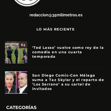
redaccion@35milimetros.es
LO MÁS RECIENTE
8.5
‘Ted Lasso’ vuelve como rey de la
comedia en una cuarta
temporada
San Diego Comic-Con Málaga
suma a Taz Skylar y el reparto de
‘Los Serrano’ a su cartel de
invitados
CATEGORÍAS