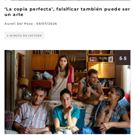
‘La copia perfecta’, falsificar también puede ser
un arte
Aureli Del Pozo
·
09/07/2026
2 MINUTO DE LECTURA
5.5